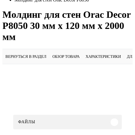
Молдинг для стен Orac Decor
P8050 30 мм х 120 мм х 2000
мм
ВЕРНУТЬСЯ В РАЗДЕЛ
ОБЗОР ТОВАРА
ХАРАКТЕРИСТИКИ
ДЛЯ
ФАЙЛЫ