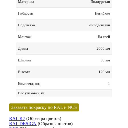
Полиуретан
Материал
Негибкие
Гибкость
Без подсветки
Подсветка
На клей
Монтаж
2000 мм
Длина
30 мм
Ширина
120 мм
Высота
1
Комплект, шт.
Вес упаковки, кг
Заказать покраску по RAL и NCS
RAL K7
(Образцы цветов)
RAL DESIGN
(Образцы цветов)