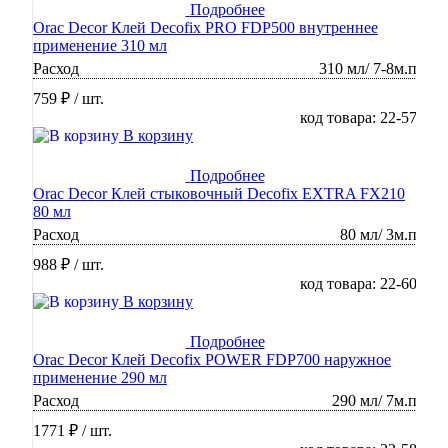
Подробнее
Orac Decor Клей Decofix PRO FDP500 внутреннее
применение 310 мл
Расход
310 мл/ 7-8м.п
759 ₽
/ шт.
код товара: 22-57
В корзину
Подробнее
Orac Decor Клей стыковочный Decofix EXTRA FX210
80 мл
Расход
80 мл/ 3м.п
988 ₽
/ шт.
код товара: 22-60
В корзину
Подробнее
Orac Decor Клей Decofix POWER FDP700 наружное
применение 290 мл
Расход
290 мл/ 7м.п
1771 ₽
/ шт.