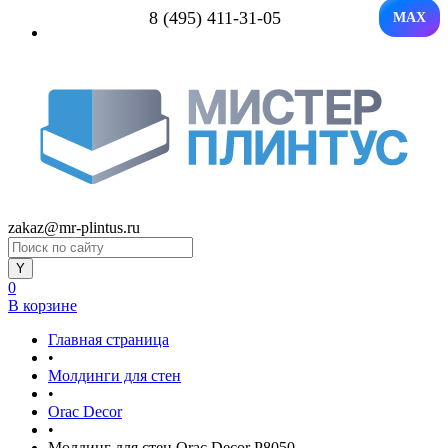
8 (495) 411-31-05
MAX
zakaz@mr-plintus.ru
0
В корзине
Главная страница
•
Молдинги для стен
•
Orac Decor
•
Молдинг для стен Orac Decor P8050