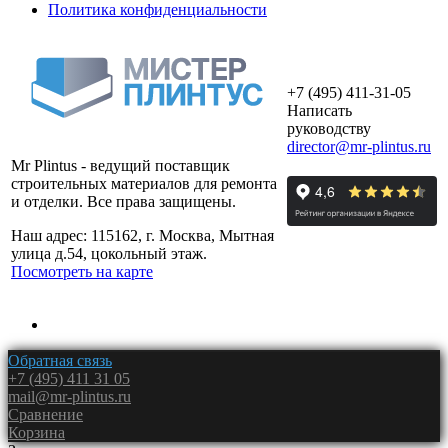
Политика конфиденциальности
+7 (495) 411-31-05
Написать
руководству
director@mr-plintus.ru
Mr Plintus - ведущий поставщик
строительных материалов для ремонта
и отделки. Все права защищены.
Наш адрес: 115162, г. Москва, Мытная
улица д.54, цокольный этаж.
Посмотреть на карте
Обратная связь
+7 (495) 411 31 05
mail@mr-plintus.ru
Сравнение
Корзина