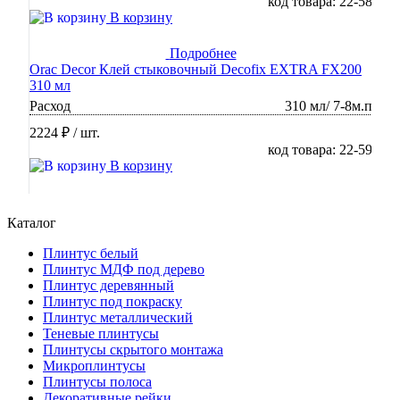
код товара: 22-58
В корзину
Подробнее
Orac Decor Клей стыковочный Decofix EXTRA FX200
310 мл
Расход
310 мл/ 7-8м.п
2224 ₽
/ шт.
код товара: 22-59
В корзину
Каталог
Плинтус белый
Плинтус МДФ под дерево
Плинтус деревянный
Плинтус под покраску
Плинтус металлический
Теневые плинтусы
Плинтусы скрытого монтажа
Микроплинтусы
Плинтусы полоса
Декоративные рейки