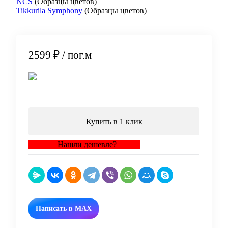
NCS
(Образцы цветов)
Tikkurila Symphony
(Образцы цветов)
2599 ₽
/ пог.м
В корзину
Купить в 1 клик
Нашли дешевле?
Написать в MAX