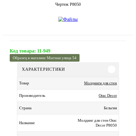
Чертеж P8050
Код товара:
11-949
Образец в магазине Мытная улица 54
ХАРАКТЕРИСТИКИ
Молдинги для стен
Товар
Orac Decor
Производитель
Бельгия
Страна
Молдинг для стен Orac
Название
Decor P8050