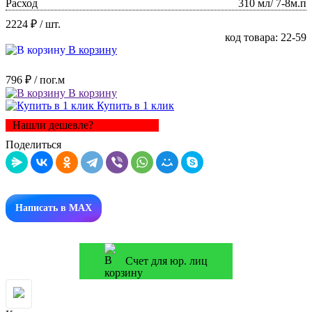
Расход
310 мл/ 7-8м.п
2224 ₽
/ шт.
код товара: 22-59
В корзину
796 ₽
/ пог.м
В корзину
Купить в 1 клик
Нашли дешевле?
Поделиться
Написать в MAX
Счет для юр. лиц