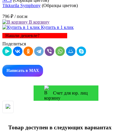
NCS
(Образцы цветов)
Tikkurila Symphony
(Образцы цветов)
796 ₽
/ пог.м
В корзину
Купить в 1 клик
Нашли дешевле?
Поделиться
Написать в MAX
Счет для юр. лиц
Товар доступен в следующих вариантах