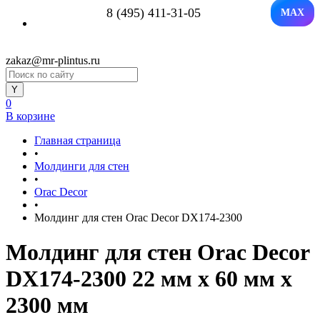
8 (495) 411-31-05
MAX
zakaz@mr-plintus.ru
0
В корзине
Главная страница
•
Молдинги для стен
•
Orac Decor
•
Молдинг для стен Orac Decor DX174-2300
Молдинг для стен Orac Decor
DX174-2300 22 мм х 60 мм х
2300 мм