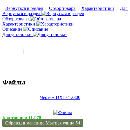
Вернуться в раздел
Обзор товара
Характеристики
Для 
Вернуться в раздел
Обзор товара
Характеристики
Описание
Для установки
Файлы
Чертеж DX174-2300
Код товара:
11-978
Образец в магазине Мытная улица 54