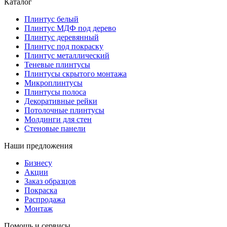
Каталог
Плинтус белый
Плинтус МДФ под дерево
Плинтус деревянный
Плинтус под покраску
Плинтус металлический
Теневые плинтусы
Плинтусы скрытого монтажа
Микроплинтусы
Плинтусы полоса
Декоративные рейки
Потолочные плинтусы
Молдинги для стен
Стеновые панели
Наши предложения
Бизнесу
Акции
Заказ образцов
Покраска
Распродажа
Монтаж
Помощь и сервисы