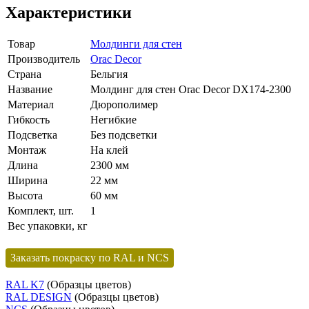
Характеристики
Товар
Молдинги для стен
Производитель
Orac Decor
Страна
Бельгия
Название
Молдинг для стен Orac Decor DX174-2300
Материал
Дюрополимер
Гибкость
Негибкие
Подсветка
Без подсветки
Монтаж
На клей
Длина
2300 мм
Ширина
22 мм
Высота
60 мм
Комплект, шт.
1
Вес упаковки, кг
Заказать покраску по RAL и NCS
RAL K7
(Образцы цветов)
RAL DESIGN
(Образцы цветов)