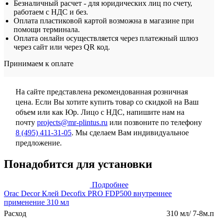
Безналичный расчет - для юридических лиц по счету,
работаем с НДС и без.
Оплата пластиковой картой возможна в магазине при
помощи терминала.
Оплата онлайн осуществляется через платежный шлюз
через сайт или через QR код.
Принимаем к оплате
На сайте представлена рекомендованная розничная
цена. Если Вы хотите купить товар со скидкой на Ваш
объем или как Юр. Лицо с НДС, напишите нам на
почту
projects@mr-plintus.ru
или позвоните по телефону
8 (495) 411-31-05
. Мы сделаем Вам индивидуальное
предложение.
Понадобится для установки
Подробнее
Orac Decor Клей Decofix PRO FDP500 внутреннее
применение 310 мл
Расход
310 мл/ 7-8м.п