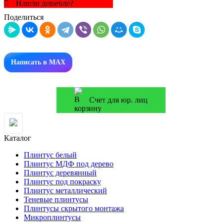
Нашли дешевле?
Поделиться
Написать в MAX
Счет для юр. лиц
Каталог
Плинтус белый
Плинтус МДФ под дерево
Плинтус деревянный
Плинтус под покраску
Плинтус металлический
Теневые плинтусы
Плинтусы скрытого монтажа
Микроплинтусы