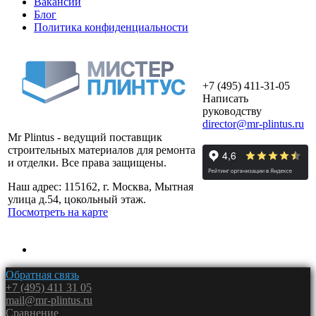
Вакансии
Блог
Политика конфиденциальности
+7 (495) 411-31-05
Написать
руководству
director@mr-plintus.ru
Mr Plintus - ведущий поставщик
строительных материалов для ремонта
и отделки. Все права защищены.
Наш адрес: 115162, г. Москва, Мытная
улица д.54, цокольный этаж.
Посмотреть на карте
Обратная связь
+7 (495) 411 31 05
mail@mr-plintus.ru
Сравнение