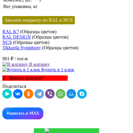
Вес упаковки, кг
Заказать покраску по RAL и NCS
RAL K7
(Образцы цветов)
RAL DESIGN
(Образцы цветов)
NCS
(Образцы цветов)
Tikkurila Symphony
(Образцы цветов)
961 ₽
/ пог.м
В корзину
Купить в 1 клик
Нашли дешевле?
Поделиться
Написать в MAX