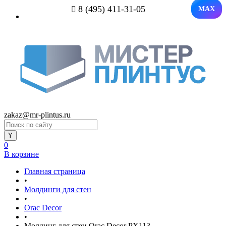
8 (495) 411-31-05
MAX
zakaz@mr-plintus.ru
0
В корзине
Главная страница
•
Молдинги для стен
•
Orac Decor
•
Молдинг для стен Orac Decor PX113