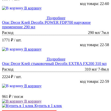
код товара: 22-60
В корзину
Подробнее
Orac Decor Клей Decofix POWER FDP700 наружное
применение 290 мл
Расход
290 мл/ 7м.п
1771 ₽
/ шт.
код товара: 22-58
В корзину
Подробнее
Orac Decor Клей стыковочный Decofix EXTRA FX200 310 мл
Расход
310 мл/ 7-8м.п
2224 ₽
/ шт.
код товара: 22-59
В корзину
961 ₽
/ пог.м
В корзину
Купить в 1 клик