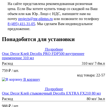
На сайте представлена рекомендованная розничная
цена. Если Вы хотите купить товар со скидкой на Ваш
объем или как Юр. Лицо с НДС, напишите нам на
почту
projects@mr-plintus.ru
или позвоните по телефону
8 (495) 411-31-05
. Мы сделаем Вам индивидуальное
предложение.
Понадобится для установки
Подробнее
Orac Decor Клей Decofix PRO FDP500 внутреннее
применение 310 мл
Расход
310 мл/ 7-8м.п
759 ₽
/ шт.
код товара: 22-57
В корзину
Подробнее
Orac Decor Клей стыковочный Decofix EXTRA FX210 80 мл
Расход
80 мл/ 3м.п
988 ₽
/ шт.