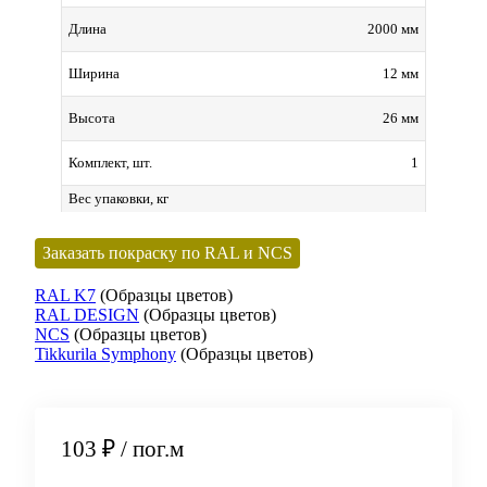
2000 мм
Длина
12 мм
Ширина
26 мм
Высота
1
Комплект, шт.
Вес упаковки, кг
Заказать покраску по RAL и NCS
RAL K7
(Образцы цветов)
RAL DESIGN
(Образцы цветов)
NCS
(Образцы цветов)
Tikkurila Symphony
(Образцы цветов)
103 ₽
/ пог.м