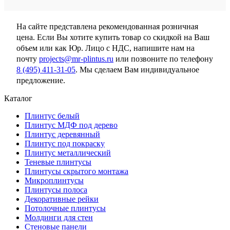
На сайте представлена рекомендованная розничная
цена. Если Вы хотите купить товар со скидкой на Ваш
объем или как Юр. Лицо с НДС, напишите нам на
почту
projects@mr-plintus.ru
или позвоните по телефону
8 (495) 411-31-05
. Мы сделаем Вам индивидуальное
предложение.
Каталог
Плинтус белый
Плинтус МДФ под дерево
Плинтус деревянный
Плинтус под покраску
Плинтус металлический
Теневые плинтусы
Плинтусы скрытого монтажа
Микроплинтусы
Плинтусы полоса
Декоративные рейки
Потолочные плинтусы
Молдинги для стен
Стеновые панели