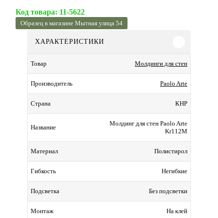
Код товара:
11-5622
Образец в магазине Мытная улица 54
ХАРАКТЕРИСТИКИ
Молдинги для стен
Товар
Paolo Arte
Производитель
КНР
Страна
Молдинг для стен Paolo Arte
Название
Kr112M
Полистирол
Материал
Негибкие
Гибкость
Без подсветки
Подсветка
На клей
Монтаж