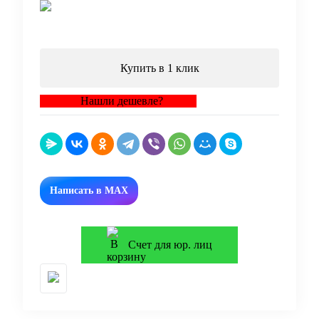
В корзину
Купить в 1 клик
Нашли дешевле?
Написать в MAX
Счет для юр. лиц