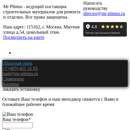
Написать
Mr Plintus - ведущий поставщик
руководству
строительных материалов для ремонта
director@mr-plintus.ru
и отделки. Все права защищены.
Наш адрес: 115162, г. Москва, Мытная
улица д.54, цокольный этаж.
Посмотреть на карте
Обратная связь
+7 (495) 411 31 05
mail@mr-plintus.ru
Сравнение
Корзина
Заказать установку
Оставьте Ваш телефон и наш менеджер свяжется с Вами в
ближайшее рабочее время
Ваш телефон
*