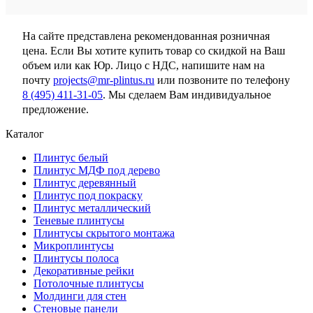
На сайте представлена рекомендованная розничная
цена. Если Вы хотите купить товар со скидкой на Ваш
объем или как Юр. Лицо с НДС, напишите нам на
почту
projects@mr-plintus.ru
или позвоните по телефону
8 (495) 411-31-05
. Мы сделаем Вам индивидуальное
предложение.
Каталог
Плинтус белый
Плинтус МДФ под дерево
Плинтус деревянный
Плинтус под покраску
Плинтус металлический
Теневые плинтусы
Плинтусы скрытого монтажа
Микроплинтусы
Плинтусы полоса
Декоративные рейки
Потолочные плинтусы
Молдинги для стен
Стеновые панели