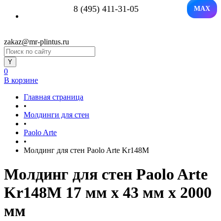
8 (495) 411-31-05
MAX
zakaz@mr-plintus.ru
0
В корзине
Главная страница
•
Молдинги для стен
•
Paolo Arte
•
Молдинг для стен Paolo Arte Kr148M
Молдинг для стен Paolo Arte
Kr148M 17 мм х 43 мм х 2000
мм