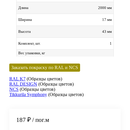
2000 мм
Длина
17 мм
Ширина
43 мм
Высота
1
Комплект, шт.
Вес упаковки, кг
Заказать покраску по RAL и NCS
RAL K7
(Образцы цветов)
RAL DESIGN
(Образцы цветов)
NCS
(Образцы цветов)
Tikkurila Symphony
(Образцы цветов)
187 ₽
/ пог.м