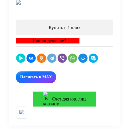
В корзину
Купить в 1 клик
Нашли дешевле?
Написать в MAX
Счет для юр. лиц