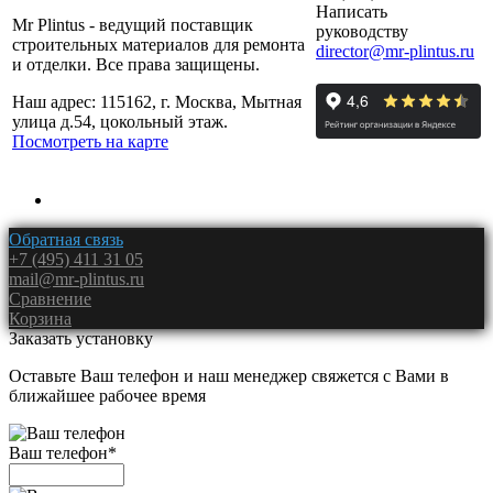
Написать
Mr Plintus - ведущий поставщик
руководству
строительных материалов для ремонта
director@mr-plintus.ru
и отделки. Все права защищены.
Наш адрес: 115162, г. Москва, Мытная
улица д.54, цокольный этаж.
Посмотреть на карте
Обратная связь
+7 (495) 411 31 05
mail@mr-plintus.ru
Сравнение
Корзина
Заказать установку
Оставьте Ваш телефон и наш менеджер свяжется с Вами в
ближайшее рабочее время
Ваш телефон
*