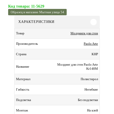
Код товара:
11-5629
Образец в магазине Мытная улица 54
ХАРАКТЕРИСТИКИ
Молдинги для стен
Товар
Paolo Arte
Производитель
КНР
Страна
Молдинг для стен Paolo Arte
Название
Kr148M
Полистирол
Материал
Негибкие
Гибкость
Без подсветки
Подсветка
На клей
Монтаж