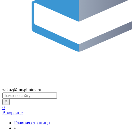
zakaz@mr-plintus.ru
0
В корзине
Главная страница
•