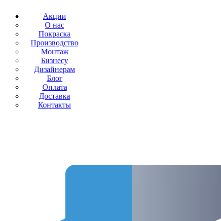
Акции
О нас
Покраска
Производство
Монтаж
Бизнесу
Дизайнерам
Блог
Оплата
Доставка
Контакты