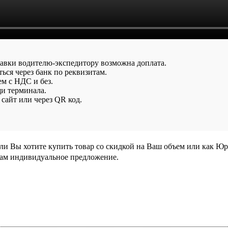
тавки водителю-экспедитору возможна доплата.
ься через банк по реквизитам.
ем с НДС и без.
и терминала.
сайт или через QR код.
сли Вы хотите купить товар со скидкой на Ваш объем или как Ю
Вам индивидуальное предложение.