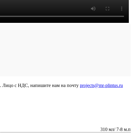
р. Лицо с НДС, напишите нам на почту
projects@mr-plintus.ru
310 мл/ 7-8 м.п