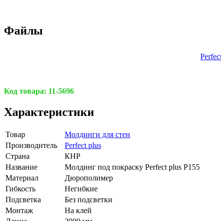
Файлы
Perfec
Код товара:
11-5696
Характеристики
Товар
Молдинги для стен
Производитель
Perfect plus
Страна
КНР
Название
Молдинг под покраску Perfect plus P155
Материал
Дюрополимер
Гибкость
Негибкие
Подсветка
Без подсветки
Монтаж
На клей