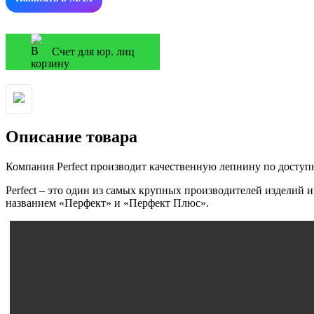
Счет для юр. лиц
Описание товара
Компания Perfect производит качественную лепнину по досту
Perfect – это один из самых крупных производителей изделий 
названием «Перфект» и «Перфект Плюс».