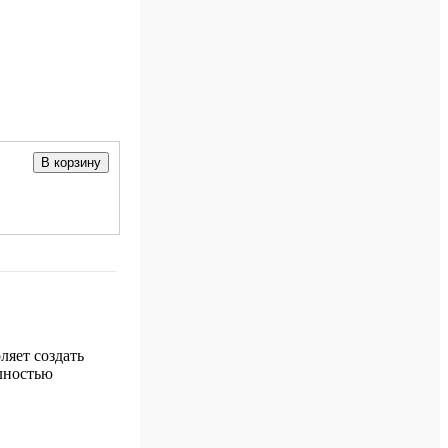
В корзину
ляет создать
олностью