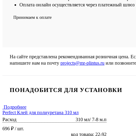
Оплата онлайн осуществляется через платежный шлюз ч
Принимаем к оплате
На сайте представлена рекомендованная розничная цена. Е
напишите нам на почту
projects@mr-plintus.ru
или позвоните
ПОНАДОБИТСЯ ДЛЯ УСТАНОВКИ
Подробнее
Perfect Клей для полиуретана 310 мл
Расход
310 мл/ 7-8 м.п
696 ₽
/ шт.
код товара: 22-92