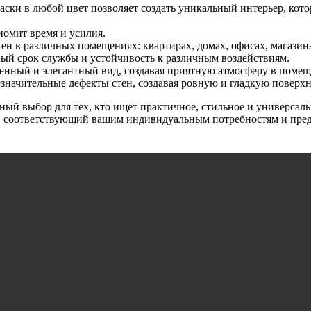
ски в любой цвет позволяет создать уникальный интерьер, кот
номит время и усилия.
ен в различных помещениях: квартирах, домах, офисах, магазина
й срок службы и устойчивость к различным воздействиям.
нный и элегантный вид, создавая приятную атмосферу в помещ
начительные дефекты стен, создавая ровную и гладкую поверхн
чный выбор для тех, кто ищет практичное, стильное и универсал
р, соответствующий вашим индивидуальным потребностям и пре