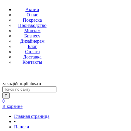
Акции
О нас
Покраска
Производство
Монтаж
Бизнесу
Дизайнерам
Блог
Оплата
Доставка
Контакты
zakaz@mr-plintus.ru
0
В корзине
Главная страница
•
Панели