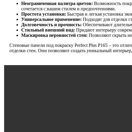
Неограниченная палитра цветов:
Возможность покра
сочетается с вашим стилем и предпочтениями.
Простота установки:
Быстрая и легкая установка эко
Универсальное применение:
Подходят для отделки ст
Долговечность и прочность:
Обеспечивают длительны
Стильный внешний вид:
Придают интерьеру совреме
Маскировка неровностей стен:
Позволяют скрыть нез
Стеновые панели под покраску Perfect Plus P165 – это отли
отделки стен. Они позволяют создать уникальный интерье