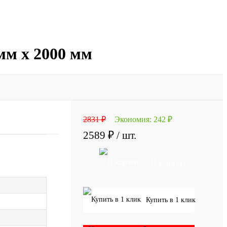
 мм х 2000 мм
2831 ₽
Экономия:
242 ₽
2589 ₽
/ шт.
В корзину
Купить в 1 клик