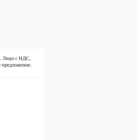
р. Лицо с НДС,
е предложение.