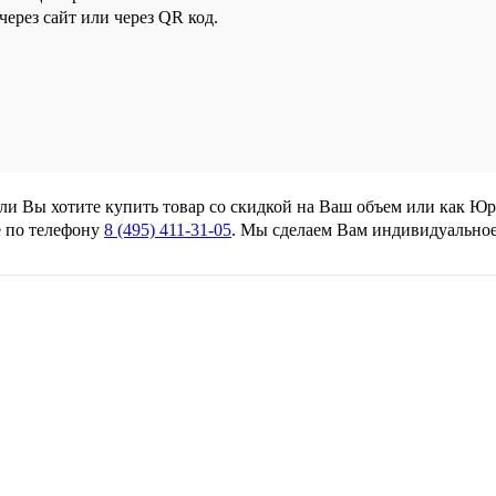
ерез сайт или через QR код.
сли Вы хотите купить товар со скидкой на Ваш объем или как Ю
 по телефону
8 (495) 411-31-05
. Мы сделаем Вам индивидуально