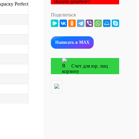
Нашли дешевле?
раску Perfect
Поделиться
Написать в MAX
Счет для юр. лиц