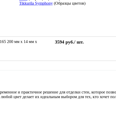
Tikkurila Symphony
(Образцы цветов)
165 200 мм х 14 мм х
3594
руб./
шт.
временное и практичное решение для отделки стен, которое позво
любой цвет делает их идеальным выбором для тех, кто хочет п