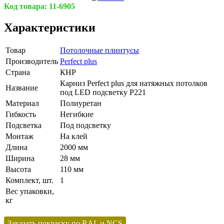
Код товара:
11-6905
Характеристики
Товар
Потолочные плинтусы
Производитель
Perfect plus
Страна
КНР
Карниз Perfect plus для натяжных потолков
Название
под LED подсветку P221
Материал
Полиуретан
Гибкость
Негибкие
Подсветка
Под подсветку
Монтаж
На клей
Длина
2000 мм
Ширина
28 мм
Высота
110 мм
Комплект, шт.
1
Вес упаковки,
кг
Заказать покраску по RAL и NCS