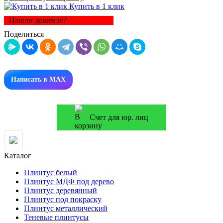
Купить в 1 клик
Нашли дешевле?
Поделиться
Написать в MAX
Счет для юр. лиц
Каталог
Плинтус белый
Плинтус МДФ под дерево
Плинтус деревянный
Плинтус под покраску
Плинтус металлический
Теневые плинтусы