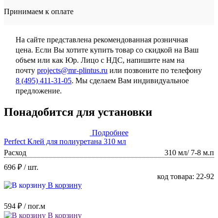
Принимаем к оплате
На сайте представлена рекомендованная розничная
цена. Если Вы хотите купить товар со скидкой на Ваш
объем или как Юр. Лицо с НДС, напишите нам на
почту
projects@mr-plintus.ru
или позвоните по телефону
8 (495) 411-31-05
. Мы сделаем Вам индивидуальное
предложение.
Понадобится для установки
Подробнее
Perfect Клей для полиуретана 310 мл
Расход
310 мл/ 7-8 м.п
696 ₽
/ шт.
код товара: 22-92
В корзину
594 ₽
/ пог.м
В корзину