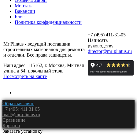
Обмен-Возврат
Монтаж
Вакансии
Блог
Политика конфиденциальности
+7 (495) 411-31-05
Написать
Mr Plintus - ведущий поставщик
руководству
строительных материалов для ремонта
director@mr-plintus.ru
и отделки. Все права защищены.
Наш адрес: 115162, г. Москва, Мытная
улица д.54, цокольный этаж.
Посмотреть на карте
Обратная связь
+7 (495) 411 31 05
mail@mr-plintus.ru
Сравнение
Корзина
Заказать установку