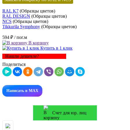
RAL K7
(Образцы цветов)
RAL DESIGN
(Образцы цветов)
NCS
(Образцы цветов)
Tikkurila Symphony
(Образцы цветов)
594 ₽
/ пог.м
В корзину
Купить в 1 клик
Нашли дешевле?
Поделиться
Написать в MAX
Счет для юр. лиц