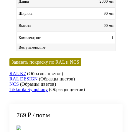
2000 мм
Длина
90 мм
Ширина
90 мм
Высота
1
Комплект, шт.
Вес упаковки, кг
Заказать покраску по RAL и NCS
RAL K7
(Образцы цветов)
RAL DESIGN
(Образцы цветов)
NCS
(Образцы цветов)
Tikkurila Symphony
(Образцы цветов)
769 ₽
/ пог.м