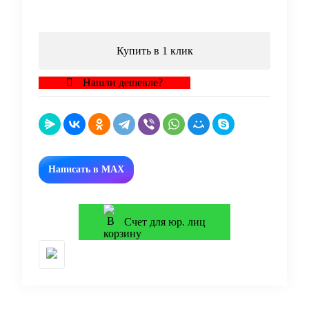
В корзину
Купить в 1 клик
Нашли дешевле?
Написать в MAX
Счет для юр. лиц