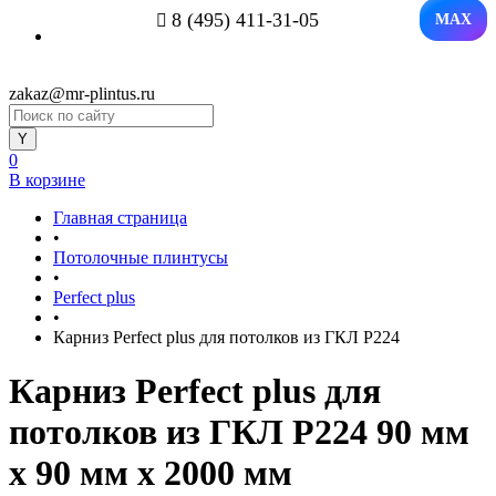
8 (495) 411-31-05
MAX
zakaz@mr-plintus.ru
0
В корзине
Главная страница
•
Потолочные плинтусы
•
Perfect plus
•
Карниз Perfect plus для потолков из ГКЛ P224
Карниз Perfect plus для
потолков из ГКЛ P224 90 мм
х 90 мм х 2000 мм