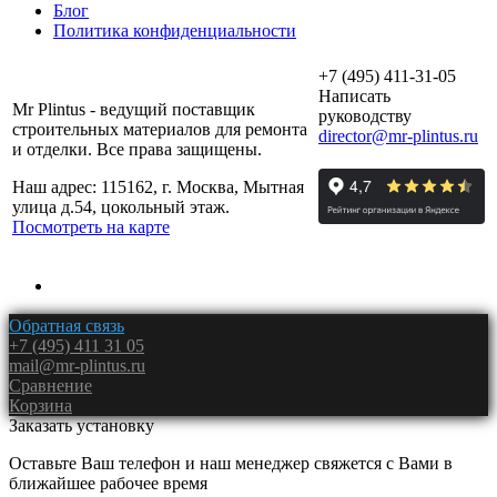
Блог
Политика конфиденциальности
+7 (495) 411-31-05
Написать
Mr Plintus - ведущий поставщик
руководству
строительных материалов для ремонта
director@mr-plintus.ru
и отделки. Все права защищены.
Наш адрес: 115162, г. Москва, Мытная
улица д.54, цокольный этаж.
Посмотреть на карте
Обратная связь
+7 (495) 411 31 05
mail@mr-plintus.ru
Сравнение
Корзина
Заказать установку
Оставьте Ваш телефон и наш менеджер свяжется с Вами в
ближайшее рабочее время