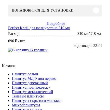
ПОНАДОБИТСЯ ДЛЯ УСТАНОВКИ
Подробнее
Perfect Клей для полиуретана 310 мл
Расход
310 мл/ 7-8 м.п
696 ₽
/ шт.
код товара: 22-92
В корзину
Каталог
Плинтус белый
Плинтус МДФ под дерево
Плинтус деревянный
Плинтус под покраску
Плинтус металлический
Теневые плинтусы
Плинтусы скрытого монтажа
Микроплинтусы
Плинтусы полоса