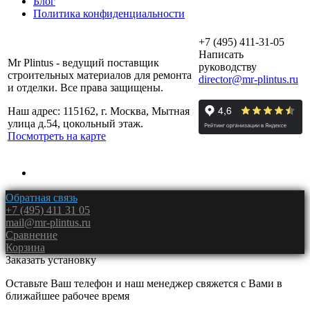
Блог
Политика конфиденциальности
+7 (495) 411-31-05
Написать
Mr Plintus - ведущий поставщик
руководству
строительных материалов для ремонта
director@mr-plintus.ru
и отделки. Все права защищены.
Наш адрес: 115162, г. Москва, Мытная
улица д.54, цокольный этаж.
Посмотреть на карте
Обратная связь
+7 (495) 411 31 05
mail@mr-plintus.ru
Сравнение
Корзина
Заказать установку
Оставьте Ваш телефон и наш менеджер свяжется с Вами в
ближайшее рабочее время