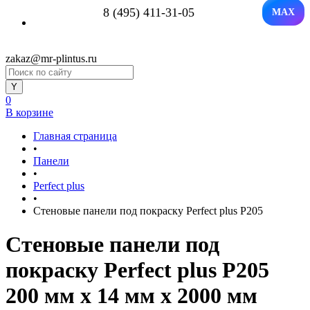
8 (495) 411-31-05
MAX
zakaz@mr-plintus.ru
0
В корзине
Главная страница
•
Панели
•
Perfect plus
•
Стеновые панели под покраску Perfect plus P205
Стеновые панели под
покраску Perfect plus P205
200 мм х 14 мм х 2000 мм