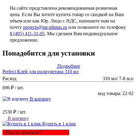
На сайте представлена рекомендованная розничная
цена. Если Вы хотите купить товар со скидкой на Ваш
объем или как Юр. Лицо с НДС, напишите нам на
почту
projects@mr-plintus.ru
или позвоните по телефону
8 (495) 411-31-05
. Мы сделаем Вам индивидуальное
предложение.
Понадобится для установки
Подробнее
Perfect Клей для полиуретана 310 мл
Расход
310 мл/ 7-8 м.п
696 ₽
/ шт.
код товара: 22-92
В корзину
2530 ₽
/ шт.
В корзину
Купить в 1 клик
Нашли дешевле?