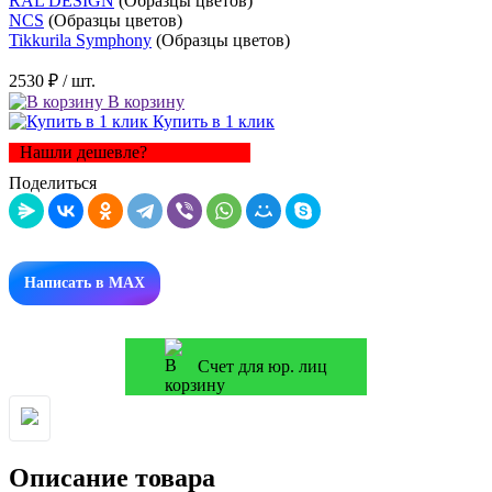
RAL DESIGN
(Образцы цветов)
NCS
(Образцы цветов)
Tikkurila Symphony
(Образцы цветов)
2530 ₽
/ шт.
В корзину
Купить в 1 клик
Нашли дешевле?
Поделиться
Написать в MAX
Счет для юр. лиц
Описание товара