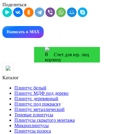
Поделиться
Написать в MAX
Счет для юр. лиц
Каталог
Плинтус белый
Плинтус МДФ под дерево
Плинтус деревянный
Плинтус под покраску
Плинтус металлический
Теневые плинтусы
Плинтусы скрытого монтажа
Микроплинтусы
Плинтусы полоса