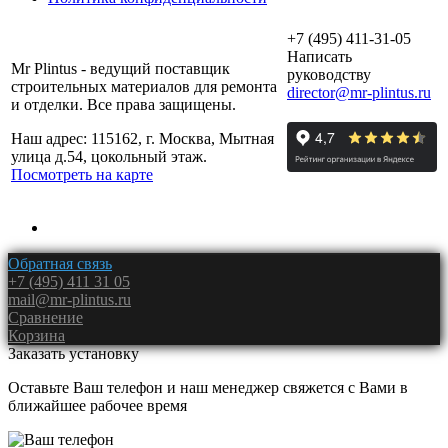
+7 (495) 411-31-05
Написать
Mr Plintus - ведущий поставщик
руководству
строительных материалов для ремонта
director@mr-plintus.ru
и отделки. Все права защищены.
Наш адрес: 115162, г. Москва, Мытная
улица д.54, цокольный этаж.
Посмотреть на карте
Обратная связь
+7 (495) 411 31 05
mail@mr-plintus.ru
Сравнение
Корзина
Заказать установку
Оставьте Ваш телефон и наш менеджер свяжется с Вами в
ближайшее рабочее время