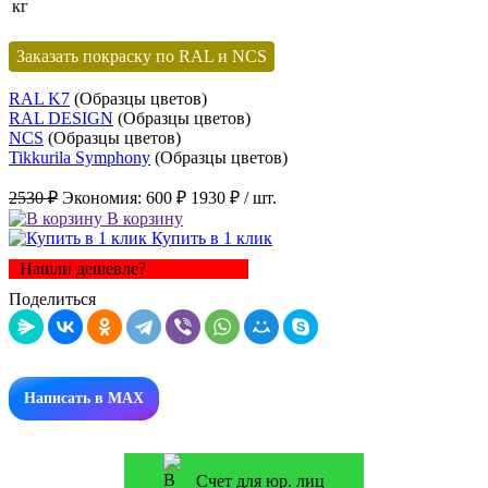
кг
Заказать покраску по RAL и NCS
RAL K7
(Образцы цветов)
RAL DESIGN
(Образцы цветов)
NCS
(Образцы цветов)
Tikkurila Symphony
(Образцы цветов)
2530 ₽
Экономия:
600 ₽
1930 ₽
/ шт.
В корзину
Купить в 1 клик
Нашли дешевле?
Поделиться
Написать в MAX
Счет для юр. лиц