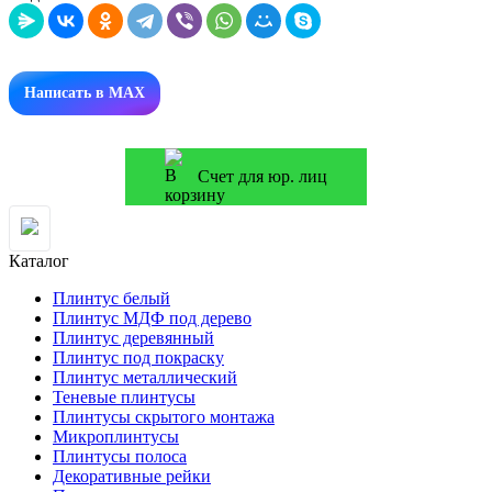
Написать в MAX
Счет для юр. лиц
Каталог
Плинтус белый
Плинтус МДФ под дерево
Плинтус деревянный
Плинтус под покраску
Плинтус металлический
Теневые плинтусы
Плинтусы скрытого монтажа
Микроплинтусы
Плинтусы полоса
Декоративные рейки