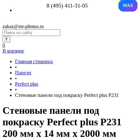
8 (495) 411-31-05
MAX
zakaz@mr-plintus.ru
0
В корзине
Главная страница
•
Панели
•
Perfect plus
•
Стеновые панели под покраску Perfect plus P231
Стеновые панели под
покраску Perfect plus P231
200 мм х 14 мм х 2000 мм