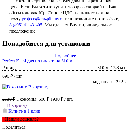
На сайте представлена рекомендованная розничная
цена. Если Вы хотите купить товар со скидкой на Ваш
объем или как Юр. Лицо с НДС, напишите нам на
почту
projects@mr-plintus.ru
или позвоните по телефону
8 (495) 411-31-05
. Мы сделаем Вам индивидуальное
предложение.
Понадобится для установки
Подробнее
Perfect Клей для полиуретана 310 мл
Расход
310 мл/ 7-8 м.п
696 ₽
/ шт.
код товара: 22-92
В корзину
2530 ₽
Экономия:
600 ₽
1930 ₽
/ шт.
В корзину
Купить в 1 клик
Нашли дешевле?
Поделиться