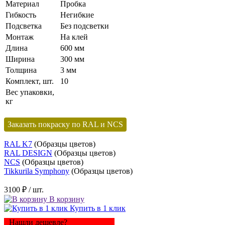
Материал
Пробка
Гибкость
Негибкие
Подсветка
Без подсветки
Монтаж
На клей
Длина
600 мм
Ширина
300 мм
Толщина
3 мм
Комплект, шт.
10
Вес упаковки,
кг
Заказать покраску по RAL и NCS
RAL K7
(Образцы цветов)
RAL DESIGN
(Образцы цветов)
NCS
(Образцы цветов)
Tikkurila Symphony
(Образцы цветов)
3100 ₽
/ шт.
В корзину
Купить в 1 клик
Нашли дешевле?