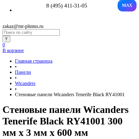
8 (495) 411-31-05
MAX
zakaz@mr-plintus.ru
0
В корзине
Главная страница
•
Панели
•
Wicanders
•
Стеновые панели Wicanders Tenerife Black RY41001
Стеновые панели Wicanders
Tenerife Black RY41001 300
мм х 3 мм х 600 мм