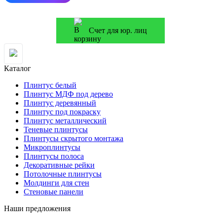
Счет для юр. лиц
Каталог
Плинтус белый
Плинтус МДФ под дерево
Плинтус деревянный
Плинтус под покраску
Плинтус металлический
Теневые плинтусы
Плинтусы скрытого монтажа
Микроплинтусы
Плинтусы полоса
Декоративные рейки
Потолочные плинтусы
Молдинги для стен
Стеновые панели
Наши предложения