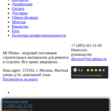
Дизайнерам
Оплата
Доставка
Обмен-Возврат
Монтаж
Вакансии
Блог
Политика конфиденциальности
+7 (495) 411-31-05
Написать
Mr Plintus - ведущий поставщик
руководству
строительных материалов для ремонта
director@mr-plintus.ru
и отделки. Все права защищены.
Наш адрес: 115162, г. Москва, Мытная
улица д.54, цокольный этаж.
Посмотреть на карте
Обратная связь
+7 (495) 411 31 05
mail@mr-plintus.ru