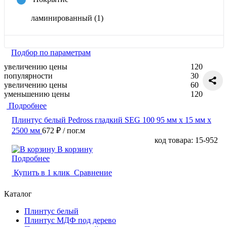
ламинированный
(1)
Подбор по параметрам
увеличению цены
120
популярности
30
увеличению цены
60
уменьшению цены
120
Подробнее
Плинтус белый Pedross гладкий SEG 100 95 мм х 15 мм х
2500 мм
672 ₽
/ пог.м
код товара: 15-952
В корзину
Подробнее
Купить в 1 клик
Сравнение
Каталог
Плинтус белый
Плинтус МДФ под дерево