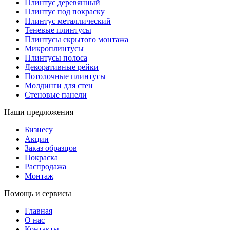
Плинтус деревянный
Плинтус под покраску
Плинтус металлический
Теневые плинтусы
Плинтусы скрытого монтажа
Микроплинтусы
Плинтусы полоса
Декоративные рейки
Потолочные плинтусы
Молдинги для стен
Стеновые панели
Наши предложения
Бизнесу
Акции
Заказ образцов
Покраска
Распродажа
Монтаж
Помощь и сервисы
Главная
О нас
Контакты