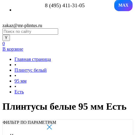
8 (495) 411-31-05
MAX
zakaz@mr-plintus.ru
0
В корзине
Главная страница
•
Плинтус белый
•
95 мм
•
Есть
Плинтусы белые 95 мм Есть
×
ФИЛЬТР ПО ПАРАМЕТРАМ