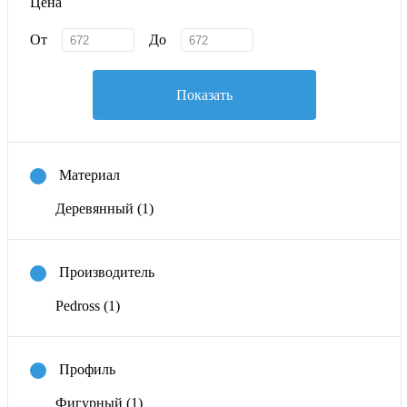
Цена
От
До
Показать
Материал
Деревянный
(1)
Производитель
Pedross
(1)
Профиль
Фигурный
(1)