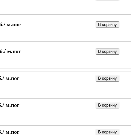
б./
м.пог
В корзину
б./
м.пог
В корзину
./
м.пог
В корзину
./
м.пог
В корзину
./
м.пог
В корзину