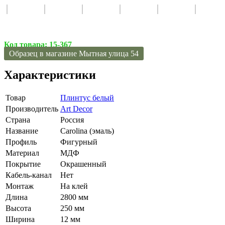
Код товара:
15-367
Образец в магазине Мытная улица 54
Характеристики
Товар
Плинтус белый
Производитель
Art Decor
Страна
Россия
Название
Carolina (эмаль)
Профиль
Фигурный
Материал
МДФ
Покрытие
Окрашенный
Кабель-канал
Нет
Монтаж
На клей
Длина
2800 мм
Высота
250 мм
Ширина
12 мм