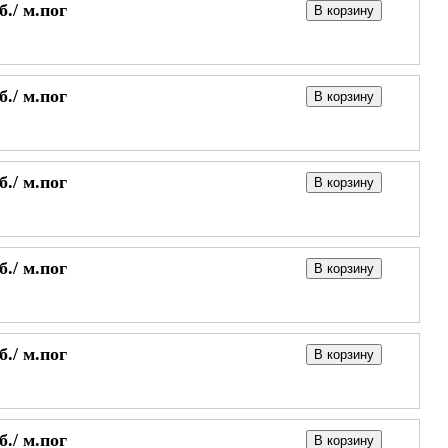
б./
м.пог
В корзину
б./
м.пог
В корзину
б./
м.пог
В корзину
б./
м.пог
В корзину
б./
м.пог
В корзину
б./
м.пог
В корзину