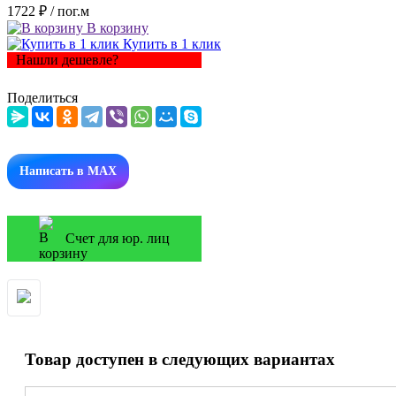
1722 ₽
/ пог.м
В корзину
Купить в 1 клик
Нашли дешевле?
Поделиться
Написать в MAX
Счет для юр. лиц
Товар доступен в следующих вариантах