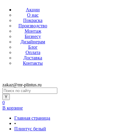
Акции
О нас
Покраска
Производство
Монтаж
Бизнесу
Дизайнерам
Блог
Оплата
Доставка
Контакты
zakaz@mr-plintus.ru
0
В корзине
Главная страница
•
Плинтус белый