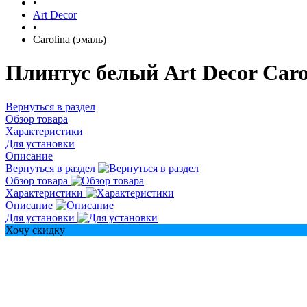
•
Art Decor
•
Carolina (эмаль)
Плинтус белый Art Decor Carol
Вернуться в раздел
Обзор товара
Характеристики
Для установки
Описание
Вернуться в раздел
Обзор товара
Характеристики
Описание
Для установки
Хочу скидку