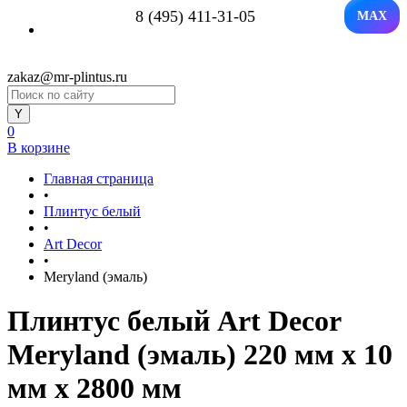
8 (495) 411-31-05
MAX
zakaz@mr-plintus.ru
0
В корзине
Главная страница
•
Плинтус белый
•
Art Decor
•
Meryland (эмаль)
Плинтус белый Art Decor
Meryland (эмаль) 220 мм х 10
мм х 2800 мм