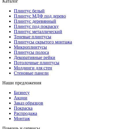
Каталог
Плинтус белый
Плинтус МДФ под дерево
Плинтус деревянный
Плинтус под покраску
Плинтус металлический
Теневые плинтусы
Плинтусы скрытого монтажа
Микроплинтусы
Плинтусы полоса
Декоративные рейки
Потолочные плинтусы
Молдинги для стен
Стеновые панели
Наши предложения
Бизнесу
Акции
Заказ образцов
Покраска
Распродажа
Монтаж
Помощь и сервисы