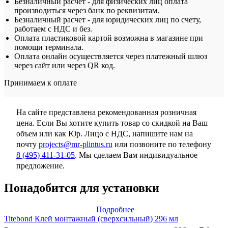
Безналичный расчет - для физических лиц оплата
производиться через банк по реквизитам.
Безналичный расчет - для юридических лиц по счету,
работаем с НДС и без.
Оплата пластиковой картой возможна в магазине при
помощи терминала.
Оплата онлайн осуществляется через платежный шлюз
через сайт или через QR код.
Принимаем к оплате
На сайте представлена рекомендованная розничная
цена. Если Вы хотите купить товар со скидкой на Ваш
объем или как Юр. Лицо с НДС, напишите нам на
почту
projects@mr-plintus.ru
или позвоните по телефону
8 (495) 411-31-05
. Мы сделаем Вам индивидуальное
предложение.
Понадобится для установки
Подробнее
Titebond Клей монтажный (сверхсильный) 296 мл