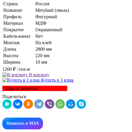
Страна
Россия
Название
Meryland (эмаль)
Профиль
Фигурный
Материал
МДФ
Покрытие
Окрашенный
Кабель-канал
Нет
Монтаж
На клей
Длина
2800 мм
Высота
220 мм
Ширина
10 мм
1260 ₽
/ пог.м
В корзину
Купить в 1 клик
Нашли дешевле?
Поделиться
Написать в MAX