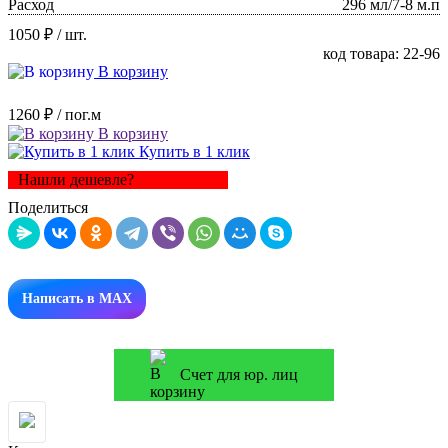
Расход
296 мл/7-8 м.п
1050 ₽
/ шт.
код товара: 22-96
В корзину
1260 ₽
/ пог.м
В корзину
Купить в 1 клик
Нашли дешевле?
Поделиться
Написать в MAX
Счет для юр. лиц