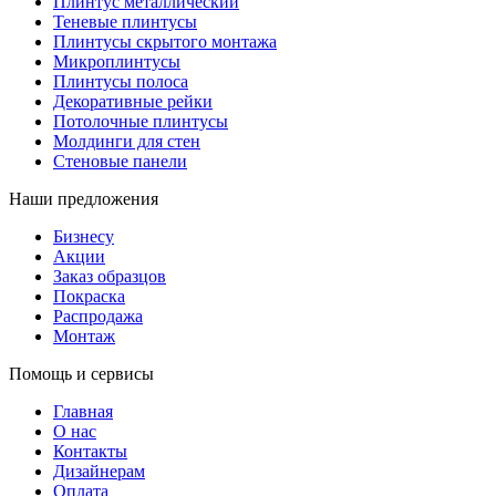
Плинтус металлический
Теневые плинтусы
Плинтусы скрытого монтажа
Микроплинтусы
Плинтусы полоса
Декоративные рейки
Потолочные плинтусы
Молдинги для стен
Стеновые панели
Наши предложения
Бизнесу
Акции
Заказ образцов
Покраска
Распродажа
Монтаж
Помощь и сервисы
Главная
О нас
Контакты
Дизайнерам
Оплата