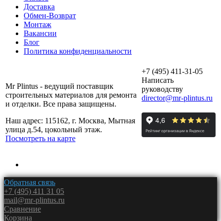
Доставка
Обмен-Возврат
Монтаж
Вакансии
Блог
Политика конфиденциальности
+7 (495) 411-31-05
Написать
Mr Plintus - ведущий поставщик
руководству
строительных материалов для ремонта
director@mr-plintus.ru
и отделки. Все права защищены.
Наш адрес: 115162, г. Москва, Мытная
улица д.54, цокольный этаж.
Посмотреть на карте
Обратная связь
+7 (495) 411 31 05
mail@mr-plintus.ru
Сравнение
Корзина