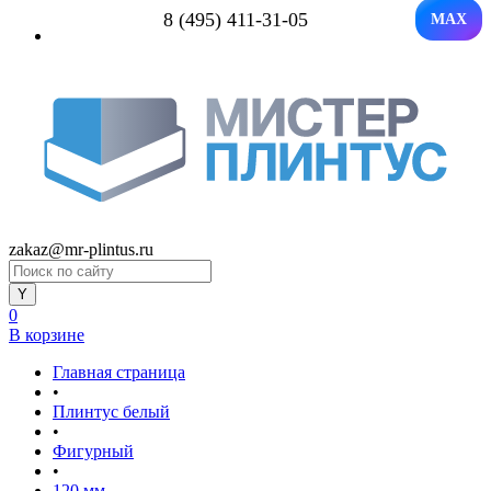
8 (495) 411-31-05
MAX
zakaz@mr-plintus.ru
0
В корзине
Главная страница
•
Плинтус белый
•
Фигурный
•
120 мм