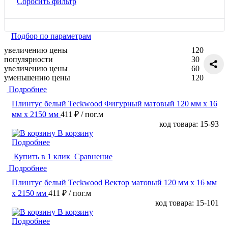
Сбросить фильтр
Подбор по параметрам
увеличению цены
120
популярности
30
увеличению цены
60
уменьшению цены
120
Подробнее
Плинтус белый Teckwood Фигурный матовый 120 мм х 16
мм х 2150 мм
411 ₽
/ пог.м
код товара: 15-93
В корзину
Подробнее
Купить в 1 клик
Сравнение
Подробнее
Плинтус белый Teckwood Вектор матовый 120 мм х 16 мм
х 2150 мм
411 ₽
/ пог.м
код товара: 15-101
В корзину
Подробнее