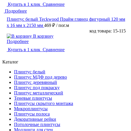
Купить в 1 клик
Сравнение
Подробнее
Плинтус белый Teckwood Прайм глянец фигурный 120 мм
х 16 мм х 2150 мм
469 ₽
/ пог.м
код товара: 15-115
В корзину
Подробнее
Купить в 1 клик
Сравнение
Каталог
Плинтус белый
Плинтус МДФ под дерево
Плинтус деревянный
Плинтус под покраску
Плинтус металлический
Теневые плинтусы
Плинтусы скрытого монтажа
Микроплинтусы
Плинтусы полоса
Декоративные рейки
Потолочные плинтусы
Молдинги для стен