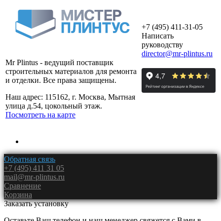
+7 (495) 411-31-05
Написать
руководству
director@mr-plintus.ru
Mr Plintus - ведущий поставщик
строительных материалов для ремонта
и отделки. Все права защищены.
Наш адрес: 115162, г. Москва, Мытная
улица д.54, цокольный этаж.
Посмотреть на карте
Обратная связь
+7 (495) 411 31 05
mail@mr-plintus.ru
Сравнение
Корзина
Заказать установку
Оставьте Ваш телефон и наш менеджер свяжется с Вами в