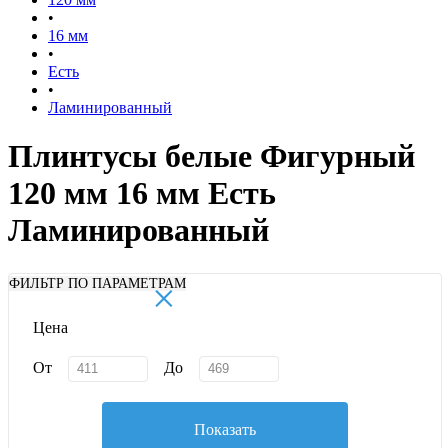
•
16 мм
•
Есть
•
Ламинированный
Плинтусы белые Фигурный
120 мм 16 мм Есть
Ламинированный
×
ФИЛЬТР ПО ПАРАМЕТРАМ
Цена
От
До
Показать