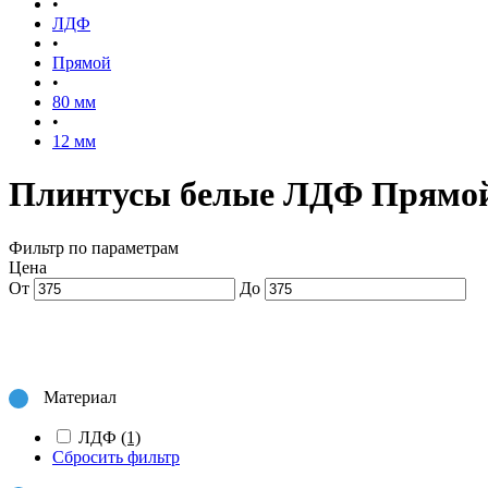
•
ЛДФ
•
Прямой
•
80 мм
•
12 мм
Плинтусы белые ЛДФ Прямой
Фильтр по параметрам
Цена
От
До
Материал
ЛДФ
(1)
Сбросить фильтр