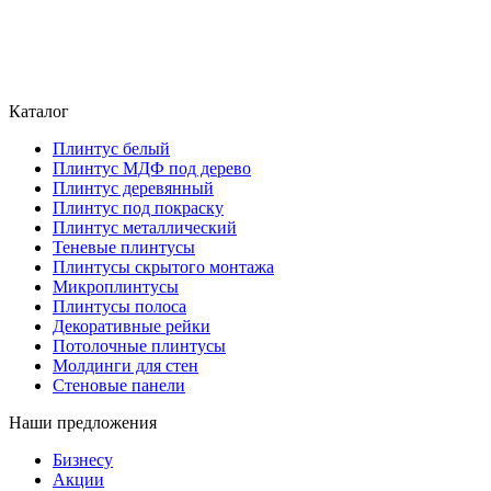
Каталог
Плинтус белый
Плинтус МДФ под дерево
Плинтус деревянный
Плинтус под покраску
Плинтус металлический
Теневые плинтусы
Плинтусы скрытого монтажа
Микроплинтусы
Плинтусы полоса
Декоративные рейки
Потолочные плинтусы
Молдинги для стен
Стеновые панели
Наши предложения
Бизнесу
Акции