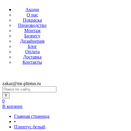
Акции
О нас
Покраска
Производство
Монтаж
Бизнесу
Дизайнерам
Блог
Оплата
Доставка
Контакты
zakaz@mr-plintus.ru
0
В корзине
Главная страница
•
Плинтус белый