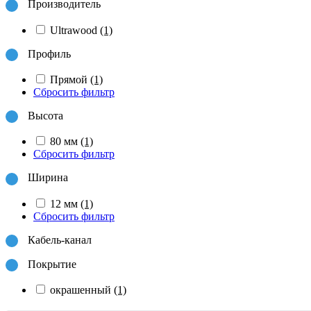
Производитель
Ultrawood
(1)
Профиль
Прямой
(1)
Сбросить фильтр
Высота
80 мм
(1)
Сбросить фильтр
Ширина
12 мм
(1)
Сбросить фильтр
Кабель-канал
Покрытие
окрашенный
(1)