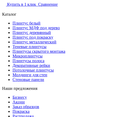
Купить в 1 клик
Сравнение
Каталог
Плинтус белый
Плинтус МДФ под дерево
Плинтус деревянный
Плинтус под покраску
Плинтус металлический
Теневые плинтусы
Плинтусы скрытого монтажа
Микроплинтусы
Плинтусы полоса
Декоративные рейки
Потолочные плинтусы
Молдинги для стен
Стеновые панели
Наши предложения
Бизнесу
Акции
Заказ образцов
Покраска
Распродажа