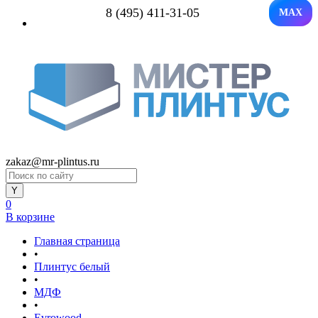
8 (495) 411-31-05
MAX
zakaz@mr-plintus.ru
0
В корзине
Главная страница
•
Плинтус белый
•
МДФ
•
Evrowood