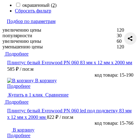
окрашенный
(2)
Сбросить фильтр
Подбор по параметрам
увеличению цены
120
популярности
30
увеличению цены
60
уменьшению цены
120
Подробнее
Плинтус белый Evrowood PN 060 83 мм х 12 мм х 2000 мм
585 ₽
/ пог.м
код товара: 15-190
В корзину
Подробнее
Купить в 1 клик
Сравнение
Подробнее
Плинтус белый Evrowood PN 060 led под подсветку 83 мм
х 12 мм х 2000 мм
822 ₽
/ пог.м
код товара: 15-766
В корзину
Подробнее