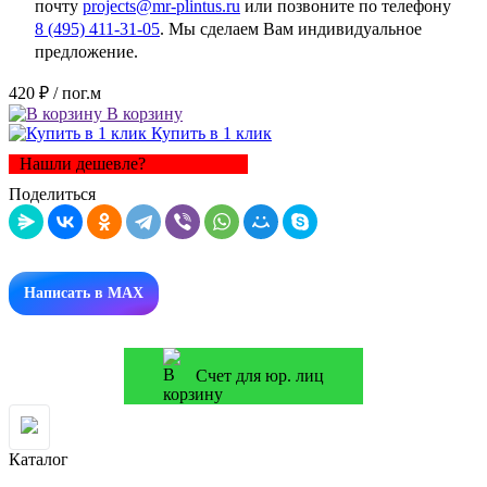
почту
projects@mr-plintus.ru
или позвоните по телефону
8 (495) 411-31-05
. Мы сделаем Вам индивидуальное
предложение.
420 ₽
/ пог.м
В корзину
Купить в 1 клик
Нашли дешевле?
Поделиться
Написать в MAX
Счет для юр. лиц
Каталог