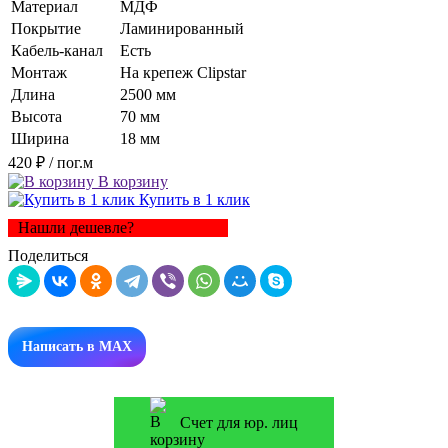
Материал
МДФ
Покрытие
Ламинированный
Кабель-канал
Есть
Монтаж
На крепеж Clipstar
Длина
2500 мм
Высота
70 мм
Ширина
18 мм
420 ₽
/ пог.м
В корзину
Купить в 1 клик
Нашли дешевле?
Поделиться
Написать в MAX
Счет для юр. лиц