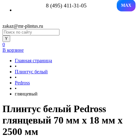
8 (495) 411-31-05
MAX
zakaz@mr-plintus.ru
0
В корзине
Главная страница
•
Плинтус белый
•
Pedross
•
глянцевый
Плинтус белый Pedross
глянцевый 70 мм х 18 мм х
2500 мм