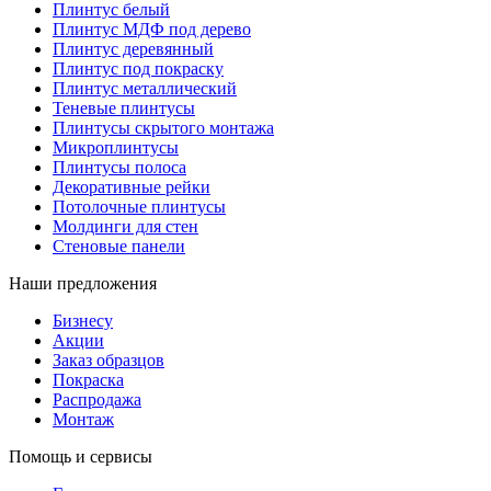
Плинтус белый
Плинтус МДФ под дерево
Плинтус деревянный
Плинтус под покраску
Плинтус металлический
Теневые плинтусы
Плинтусы скрытого монтажа
Микроплинтусы
Плинтусы полоса
Декоративные рейки
Потолочные плинтусы
Молдинги для стен
Стеновые панели
Наши предложения
Бизнесу
Акции
Заказ образцов
Покраска
Распродажа
Монтаж
Помощь и сервисы