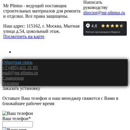
Написать
Mr Plintus - ведущий поставщик
руководству
строительных материалов для ремонта
director@mr-plintus.ru
и отделки. Все права защищены.
Наш адрес: 115162, г. Москва, Мытная
улица д.54, цокольный этаж.
Посмотреть на карте
Обратная связь
+7 (495) 411 31 05
mail@mr-plintus.ru
Сравнение
Корзина
Заказать установку
Оставьте Ваш телефон и наш менеджер свяжется с Вами в
ближайшее рабочее время
Ваш телефон
*