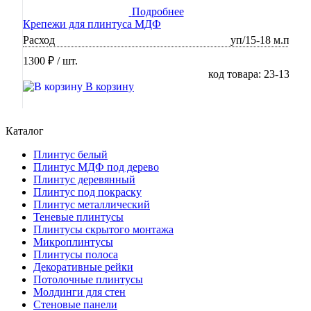
Подробнее
Крепежи для плинтуса МДФ
Расход
уп/15-18 м.п
1300 ₽
/ шт.
код товара: 23-13
В корзину
Каталог
Плинтус белый
Плинтус МДФ под дерево
Плинтус деревянный
Плинтус под покраску
Плинтус металлический
Теневые плинтусы
Плинтусы скрытого монтажа
Микроплинтусы
Плинтусы полоса
Декоративные рейки
Потолочные плинтусы
Молдинги для стен
Стеновые панели