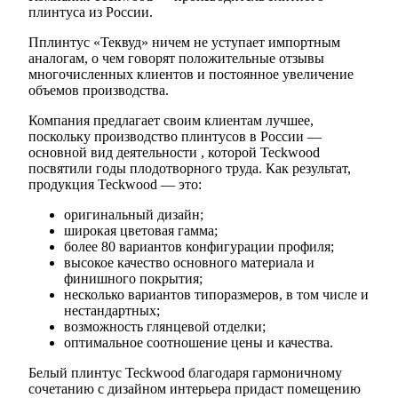
плинтуса из России.
Пплинтус «Теквуд» ничем не уступает импортным
аналогам, о чем говорят положительные отзывы
многочисленных клиентов и постоянное увеличение
объемов производства.
Компания предлагает своим клиентам лучшее,
поскольку производство плинтусов в России —
основной вид деятельности , которой Teckwood
посвятили годы плодотворного труда. Как результат,
продукция Teckwood — это:
оригинальный дизайн;
широкая цветовая гамма;
более 80 вариантов конфигурации профиля;
высокое качество основного материала и
финишного покрытия;
несколько вариантов типоразмеров, в том числе и
нестандартных;
возможность глянцевой отделки;
оптимальное соотношение цены и качества.
Белый плинтус Teckwood благодаря гармоничному
сочетанию с дизайном интерьера придаст помещению