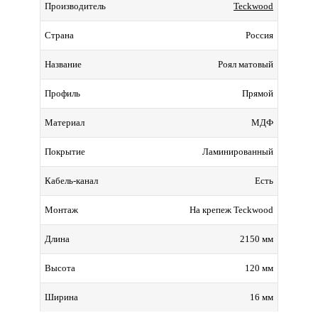
Teckwood
Производитель
Россия
Страна
Роял матовый
Название
Прямой
Профиль
МДФ
Материал
Ламинированный
Покрытие
Есть
Кабель-канал
На крепеж Teckwood
Монтаж
2150 мм
Длина
120 мм
Высота
16 мм
Ширина