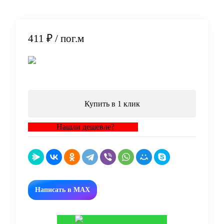
411 ₽
/ пог.м
В корзину
Купить в 1 клик
Нашли дешевле?
Написать в MAX