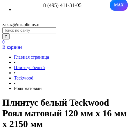
8 (495) 411-31-05
MAX
zakaz@mr-plintus.ru
0
В корзине
Главная страница
•
Плинтус белый
•
Teckwood
•
Роял матовый
Плинтус белый Teckwood
Роял матовый 120 мм х 16 мм
х 2150 мм