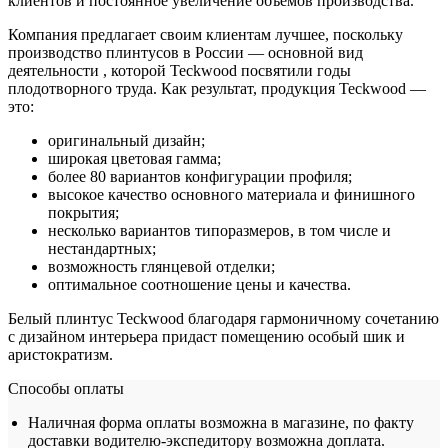
клиентов и постоянное увеличение объемов производства.
Компания предлагает своим клиентам лучшее, поскольку
производство плинтусов в России — основной вид
деятельности , которой Teckwood посвятили годы
плодотворного труда. Как результат, продукция Teckwood —
это:
оригинальный дизайн;
широкая цветовая гамма;
более 80 вариантов конфигурации профиля;
высокое качество основного материала и финишного
покрытия;
несколько вариантов типоразмеров, в том числе и
нестандартных;
возможность глянцевой отделки;
оптимальное соотношение цены и качества.
Белый плинтус Teckwood благодаря гармоничному сочетанию
с дизайном интерьера придаст помещению особый шик и
аристократизм.
Способы оплаты
Наличная форма оплаты возможна в магазине, по факту
доставки водителю-экспедитору возможна доплата.