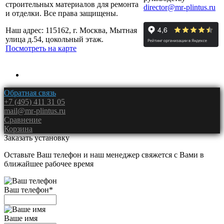
строительных материалов для ремонта
director@mr-plintus.ru
и отделки. Все права защищены.
Наш адрес: 115162, г. Москва, Мытная
улица д.54, цокольный этаж.
Посмотреть на карте
Обратная связь
+7 (495) 411 31 05
mail@mr-plintus.ru
Сравнение
Корзина
Заказать установку
Оставьте Ваш телефон и наш менеджер свяжется с Вами в
ближайшее рабочее время
Ваш телефон
*
Ваше имя