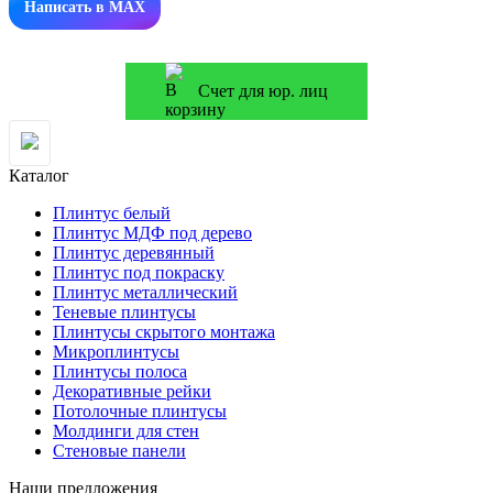
Написать в MAX
Счет для юр. лиц
Каталог
Плинтус белый
Плинтус МДФ под дерево
Плинтус деревянный
Плинтус под покраску
Плинтус металлический
Теневые плинтусы
Плинтусы скрытого монтажа
Микроплинтусы
Плинтусы полоса
Декоративные рейки
Потолочные плинтусы
Молдинги для стен
Стеновые панели
Наши предложения