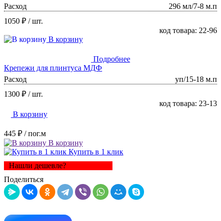
Расход
296 мл/7-8 м.п
1050 ₽
/ шт.
код товара: 22-96
В корзину
Подробнее
Крепежи для плинтуса МДФ
Расход
уп/15-18 м.п
1300 ₽
/ шт.
код товара: 23-13
В корзину
445 ₽
/ пог.м
В корзину
Купить в 1 клик
Нашли дешевле?
Поделиться