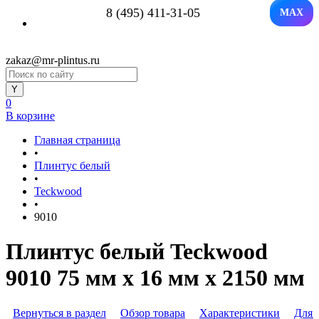
8 (495) 411-31-05
MAX
zakaz@mr-plintus.ru
0
В корзине
Главная страница
•
Плинтус белый
•
Teckwood
•
9010
Плинтус белый Teckwood
9010 75 мм х 16 мм х 2150 мм
Вернуться в раздел
Обзор товара
Характеристики
Для 