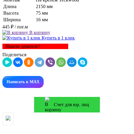
Длина
2150 мм
Высота
75 мм
Ширина
16 мм
445 ₽
/ пог.м
В корзину
Купить в 1 клик
Нашли дешевле?
Поделиться
Написать в MAX
Счет для юр. лиц