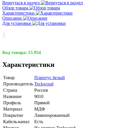
Вернуться в раздел
Обзор товара
Характеристики
Описание
Для установки
Код товара:
15-954
Характеристики
Товар
Плинтус белый
Производитель
Teckwood
Страна
Россия
Название
9010
Профиль
Прямой
Материал
МДФ
Покрытие
Ламинированный
Кабель-канал
Есть
Монтаж
На крепеж Teckwood