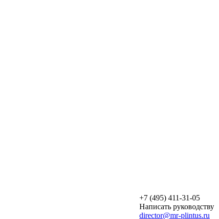
+7 (495) 411-31-05
Написать руководству
director@mr-plintus.ru