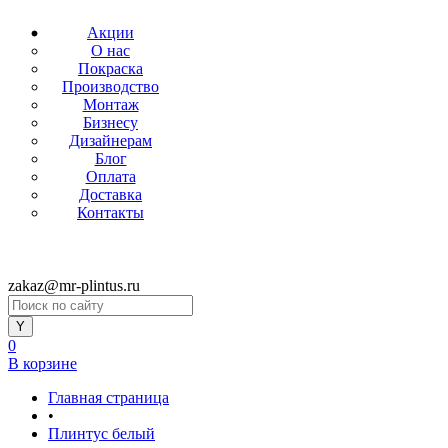
Акции
О нас
Покраска
Производство
Монтаж
Бизнесу
Дизайнерам
Блог
Оплата
Доставка
Контакты
zakaz@mr-plintus.ru
0
В корзине
Главная страница
•
Плинтус белый