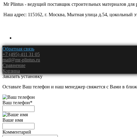
Mr Plintus - ведущий поставщик строительных материалов для 
Наш адрес: 115162, г. Москва, Мытная улица д.54, цокольный 
Обратная связь
+7 (495) 411 31 05
mail@mr-plintus.ru
Сравнение
Корзина
Заказать установку
Оставьте Ваш телефон и наш менеджер свяжется с Вами в ближ
Ваш телефон
*
Ваше имя
Комментарий