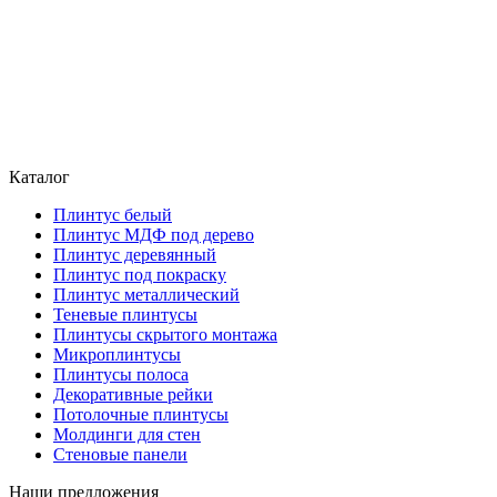
Каталог
Плинтус белый
Плинтус МДФ под дерево
Плинтус деревянный
Плинтус под покраску
Плинтус металлический
Теневые плинтусы
Плинтусы скрытого монтажа
Микроплинтусы
Плинтусы полоса
Декоративные рейки
Потолочные плинтусы
Молдинги для стен
Стеновые панели
Наши предложения