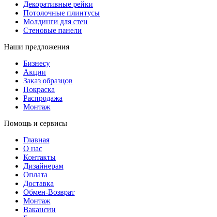
Декоративные рейки
Потолочные плинтусы
Молдинги для стен
Стеновые панели
Наши предложения
Бизнесу
Акции
Заказ образцов
Покраска
Распродажа
Монтаж
Помощь и сервисы
Главная
О нас
Контакты
Дизайнерам
Оплата
Доставка
Обмен-Возврат
Монтаж
Вакансии