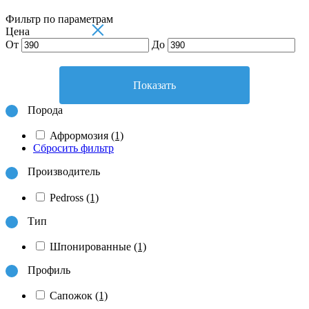
Фильтр по параметрам
×
Цена
От
До
Показать
Порода
Афрормозия
(1)
Сбросить фильтр
Производитель
Pedross
(1)
Тип
Шпонированные
(1)
Профиль
Сапожок
(1)