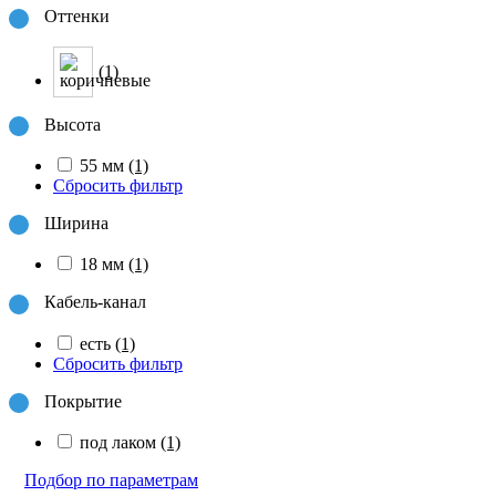
Оттенки
(1)
Высота
55 мм
(1)
Сбросить фильтр
Ширина
18 мм
(1)
Кабель-канал
есть
(1)
Сбросить фильтр
Покрытие
под лаком
(1)
Подбор по параметрам