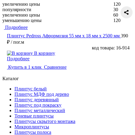
увеличению цены
120
популярности
30
увеличению цены
60
уменьшению цены
120
Подробнее
Плинтус Pedross Афрормозия 55 мм х 18 мм х 2500 мм
390
₽
/ пог.м
код товара: 16-914
В корзину
Подробнее
Купить в 1 клик
Сравнение
Каталог
Плинтус белый
Плинтус МДФ под дерево
Плинтус деревянный
Плинтус под покраску
Плинтус металлический
Теневые плинтусы
Плинтусы скрытого монтажа
Микроплинтусы
Плинтусы полоса