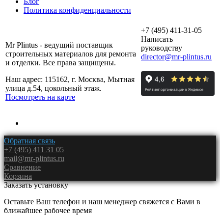
Блог
Политика конфиденциальности
+7 (495) 411-31-05
Написать
Mr Plintus - ведущий поставщик
руководству
строительных материалов для ремонта
director@mr-plintus.ru
и отделки. Все права защищены.
Наш адрес: 115162, г. Москва, Мытная
улица д.54, цокольный этаж.
Посмотреть на карте
Обратная связь
+7 (495) 411 31 05
mail@mr-plintus.ru
Сравнение
Корзина
Заказать установку
Оставьте Ваш телефон и наш менеджер свяжется с Вами в
ближайшее рабочее время