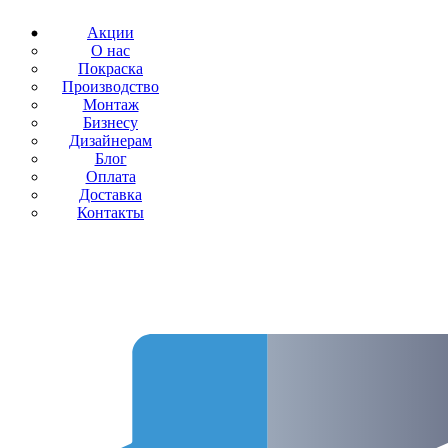
Акции
О нас
Покраска
Производство
Монтаж
Бизнесу
Дизайнерам
Блог
Оплата
Доставка
Контакты