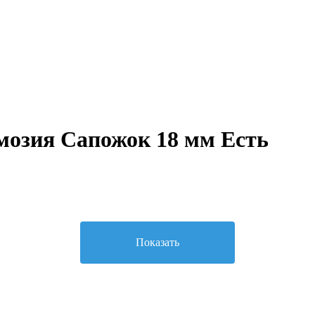
озия Сапожок 18 мм Есть
Показать