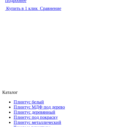
Подробнее
Купить в 1 клик
Сравнение
Каталог
Плинтус белый
Плинтус МДФ под дерево
Плинтус деревянный
Плинтус под покраску
Плинтус металлический