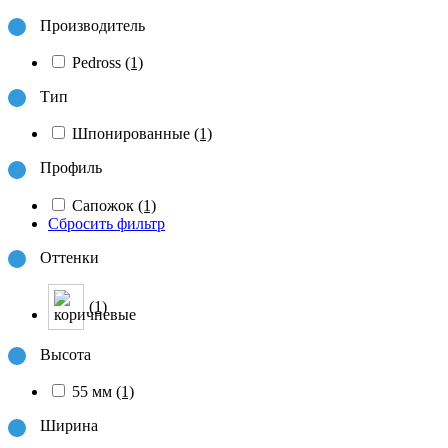
Производитель
Pedross
(1)
Тип
Шпонированные
(1)
Профиль
Сапожок
(1)
Сбросить фильтр
Оттенки
(1)
Высота
55 мм
(1)
Ширина