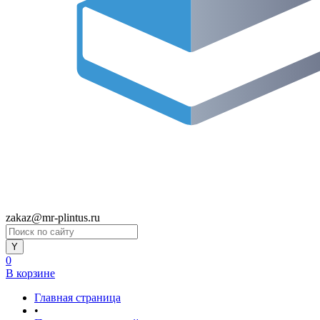
zakaz@mr-plintus.ru
0
В корзине
Главная страница
•