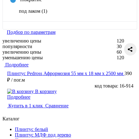
под лаком
(1)
Подбор по параметрам
увеличению цены
120
популярности
30
увеличению цены
60
уменьшению цены
120
Подробнее
Плинтус Pedross Афрормозия 55 мм х 18 мм х 2500 мм
390
₽
/ пог.м
код товара: 16-914
В корзину
Подробнее
Купить в 1 клик
Сравнение
Каталог
Плинтус белый
Плинтус МДФ под дерево