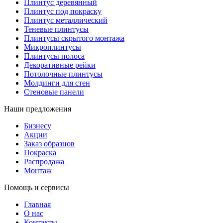
Плинтус деревянный
Плинтус под покраску
Плинтус металлический
Теневые плинтусы
Плинтусы скрытого монтажа
Микроплинтусы
Плинтусы полоса
Декоративные рейки
Потолочные плинтусы
Молдинги для стен
Стеновые панели
Наши предложения
Бизнесу
Акции
Заказ образцов
Покраска
Распродажа
Монтаж
Помощь и сервисы
Главная
О нас
Контакты