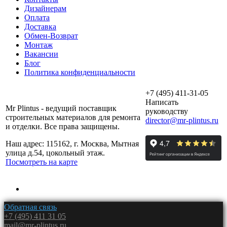
Дизайнерам
Оплата
Доставка
Обмен-Возврат
Монтаж
Вакансии
Блог
Политика конфиденциальности
+7 (495) 411-31-05
Написать
Mr Plintus - ведущий поставщик
руководству
строительных материалов для ремонта
director@mr-plintus.ru
и отделки. Все права защищены.
Наш адрес: 115162, г. Москва, Мытная
улица д.54, цокольный этаж.
Посмотреть на карте
Обратная связь
+7 (495) 411 31 05
mail@mr-plintus.ru