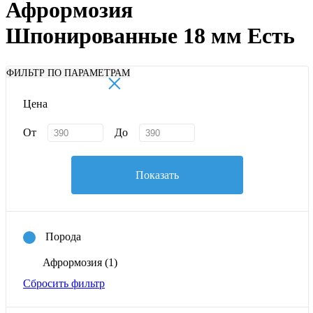
Афрормозия
Шпонированные 18 мм Есть
×
ФИЛЬТР ПО ПАРАМЕТРАМ
Цена
От
До
Показать
Порода
Афрормозия
(1)
Сбросить фильтр