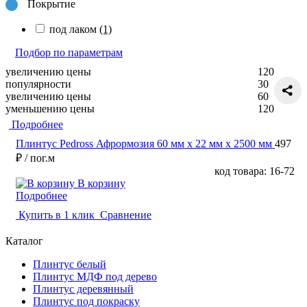
Покрытие
под лаком
(1)
Подбор по параметрам
увеличению цены
120
популярности
30
увеличению цены
60
уменьшению цены
120
Подробнее
Плинтус Pedross Афрормозия 60 мм х 22 мм х 2500 мм
497
₽
/ пог.м
код товара: 16-72
В корзину
Подробнее
Купить в 1 клик
Сравнение
Каталог
Плинтус белый
Плинтус МДФ под дерево
Плинтус деревянный
Плинтус под покраску