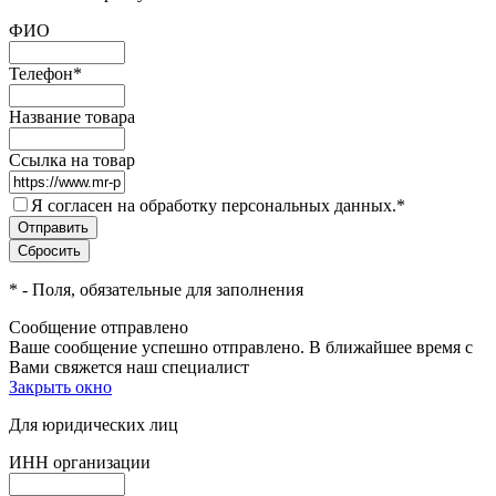
ФИО
Телефон
*
Название товара
Ссылка на товар
Я согласен на обработку персональных данных.
*
*
- Поля, обязательные для заполнения
Сообщение отправлено
Ваше сообщение успешно отправлено. В ближайшее время с
Вами свяжется наш специалист
Закрыть окно
Для юридических лиц
ИНН организации