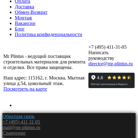
Оплата
Доставка
Обмен-Возврат
Монтаж
Вакансии
Блог
Политика конфиденциальности
+7 (495) 411-31-05
Написать
Mr Plintus - ведущий поставщик
руководству
строительных материалов для ремонта
director@mr-plintus.ru
и отделки. Все права защищены.
Наш адрес: 115162, г. Москва, Мытная
улица д.54, цокольный этаж.
Посмотреть на карте
Обратная связь
+7 (495) 411 31 05
mail@mr-plintus.ru
Сравнение