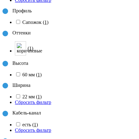
Сбросить фильтр
Профиль
Сапожок
(1)
Оттенки
(1)
Высота
60 мм
(1)
Ширина
22 мм
(1)
Сбросить фильтр
Кабель-канал
есть
(1)
Сбросить фильтр