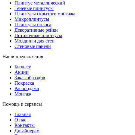
Плинтус металлический
Теневые плинтусы
Плинтусы скрытого монтажа
Микроплинтусы
Плинтусы полоса
Декоративные рейки
Потолочные плинтусы
Молдинги для стен
Стеновые панели
Наши предложения
Бизнесу
Акции
Заказ образцов
Покраска
Распродажа
Монтаж
Помощь и сервисы
Главная
О нас
Контакты
Дизайнерам