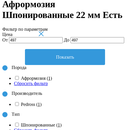
Афрормозия
Шпонированные 22 мм Есть
Фильтр по параметрам
×
Цена
От
До
Показать
Порода
Афрормозия
(1)
Сбросить фильтр
Производитель
Pedross
(1)
Тип
Шпонированные
(1)