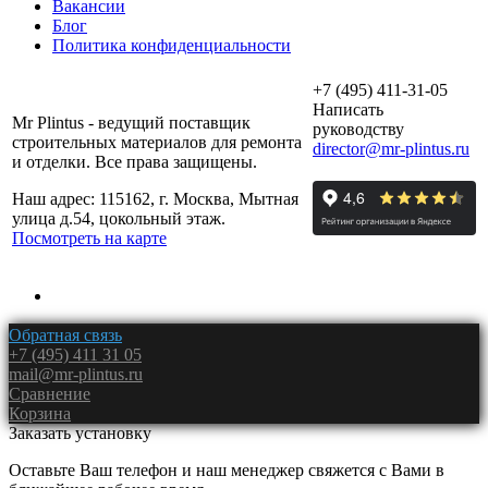
Вакансии
Блог
Политика конфиденциальности
+7 (495) 411-31-05
Написать
Mr Plintus - ведущий поставщик
руководству
строительных материалов для ремонта
director@mr-plintus.ru
и отделки. Все права защищены.
Наш адрес: 115162, г. Москва, Мытная
улица д.54, цокольный этаж.
Посмотреть на карте
Обратная связь
+7 (495) 411 31 05
mail@mr-plintus.ru
Сравнение
Корзина
Заказать установку
Оставьте Ваш телефон и наш менеджер свяжется с Вами в