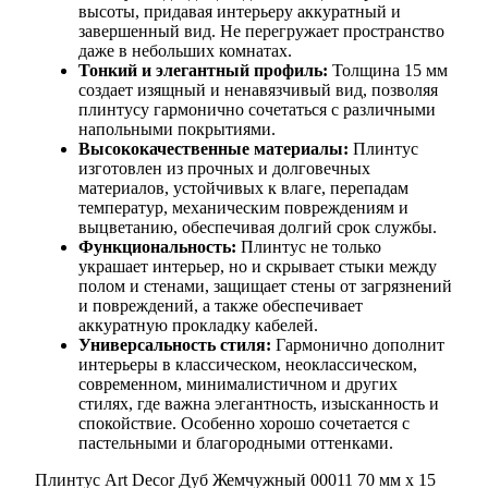
высоты, придавая интерьеру аккуратный и
завершенный вид. Не перегружает пространство
даже в небольших комнатах.
Тонкий и элегантный профиль:
Толщина 15 мм
создает изящный и ненавязчивый вид, позволяя
плинтусу гармонично сочетаться с различными
напольными покрытиями.
Высококачественные материалы:
Плинтус
изготовлен из прочных и долговечных
материалов, устойчивых к влаге, перепадам
температур, механическим повреждениям и
выцветанию, обеспечивая долгий срок службы.
Функциональность:
Плинтус не только
украшает интерьер, но и скрывает стыки между
полом и стенами, защищает стены от загрязнений
и повреждений, а также обеспечивает
аккуратную прокладку кабелей.
Универсальность стиля:
Гармонично дополнит
интерьеры в классическом, неоклассическом,
современном, минималистичном и других
стилях, где важна элегантность, изысканность и
спокойствие. Особенно хорошо сочетается с
пастельными и благородными оттенками.
Плинтус Art Decor Дуб Жемчужный 00011 70 мм х 15