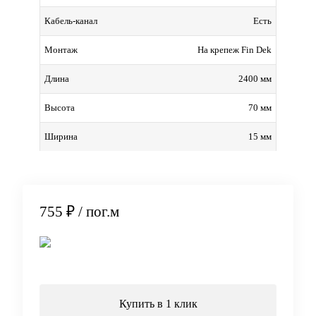
Есть
Кабель-канал
На крепеж Fin Dek
Монтаж
2400 мм
Длина
70 мм
Высота
15 мм
Ширина
755 ₽
/ пог.м
В корзину
Купить в 1 клик