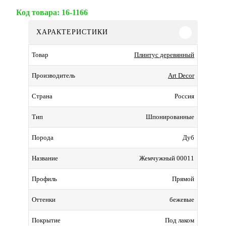
Код товара:
16-1166
ХАРАКТЕРИСТИКИ
Плинтус деревянный
Товар
Art Decor
Производитель
Россия
Страна
Шпонированные
Тип
Дуб
Порода
Жемчужный 00011
Название
Прямой
Профиль
бежевые
Оттенки
Под лаком
Покрытие