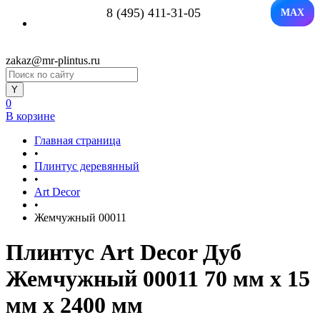
8 (495) 411-31-05
MAX
zakaz@mr-plintus.ru
0
В корзине
Главная страница
•
Плинтус деревянный
•
Art Decor
•
Жемчужный 00011
Плинтус Art Decor Дуб
Жемчужный 00011 70 мм х 15
мм х 2400 мм