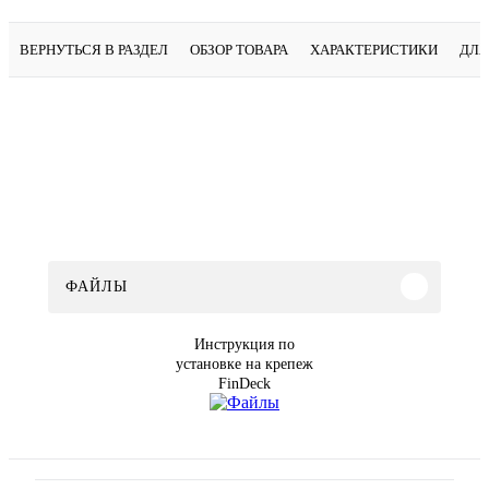
ВЕРНУТЬСЯ В РАЗДЕЛ
ОБЗОР ТОВАРА
ХАРАКТЕРИСТИКИ
ДЛЯ
ФАЙЛЫ
Инструкция по
установке на крепеж
FinDeck