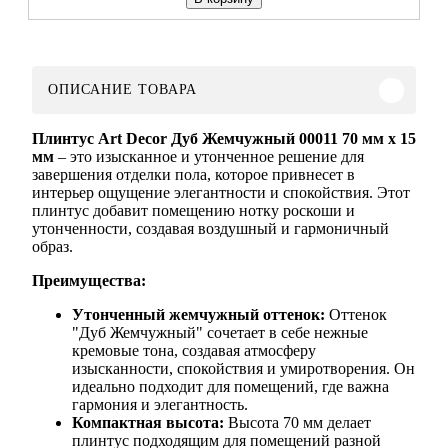
ОПИСАНИЕ ТОВАРА
Плинтус Art Decor Дуб Жемчужный 00011 70 мм х 15
мм
– это изысканное и утонченное решение для
завершения отделки пола, которое привнесет в
интерьер ощущение элегантности и спокойствия. Этот
плинтус добавит помещению нотку роскоши и
утонченности, создавая воздушный и гармоничный
образ.
Преимущества:
Утонченный жемчужный оттенок:
Оттенок
"Дуб Жемчужный" сочетает в себе нежные
кремовые тона, создавая атмосферу
изысканности, спокойствия и умиротворения. Он
идеально подходит для помещений, где важна
гармония и элегантность.
Компактная высота:
Высота 70 мм делает
плинтус подходящим для помещений разной