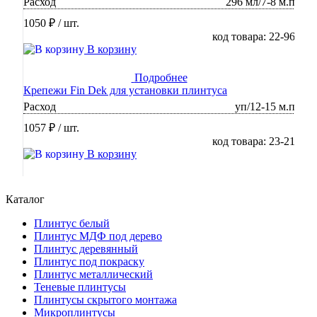
Расход
296 мл/7-8 м.п
1050 ₽
/ шт.
код товара: 22-96
В корзину
Подробнее
Крепежи Fin Dek для установки плинтуса
Расход
уп/12-15 м.п
1057 ₽
/ шт.
код товара: 23-21
В корзину
Каталог
Плинтус белый
Плинтус МДФ под дерево
Плинтус деревянный
Плинтус под покраску
Плинтус металлический
Теневые плинтусы
Плинтусы скрытого монтажа
Микроплинтусы