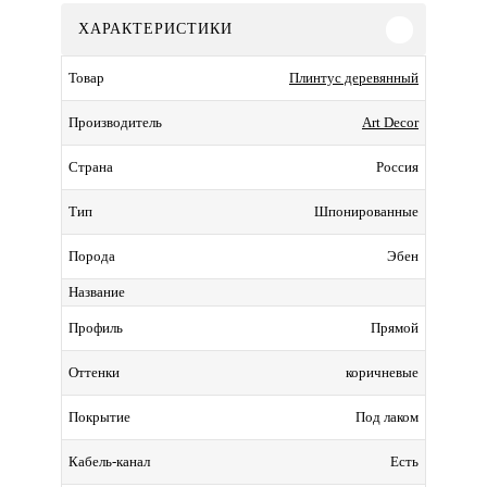
ХАРАКТЕРИСТИКИ
Плинтус деревянный
Товар
Art Decor
Производитель
Россия
Страна
Шпонированные
Тип
Эбен
Порода
Название
Прямой
Профиль
коричневые
Оттенки
Под лаком
Покрытие
Есть
Кабель-канал