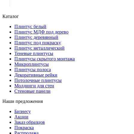
Каталог
Плинтус белый
Плинтус МДФ под дерево
Плинтус деревянный
Плинтус под покраску
Плинтус металлический
Теневые плинтусы
Плинтусы скрытого монтажа
Микроплинтусы
Плинтусы полоса
Декоративные рейки
Потолочные плинтусы
Молдинги для стен
Стеновые панели
Наши предложения
Бизнесу
Акции
Заказ образцов
Покраска
Распродажа