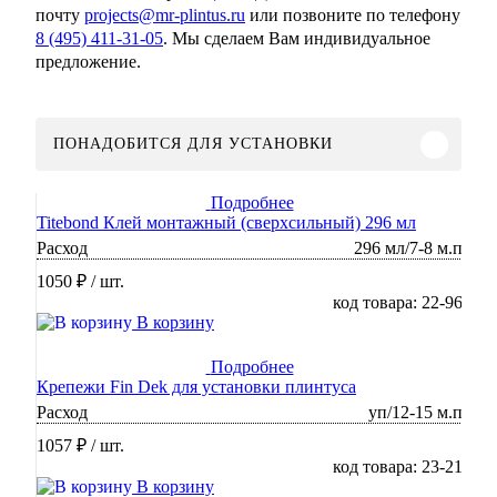
почту
projects@mr-plintus.ru
или позвоните по телефону
8 (495) 411-31-05
. Мы сделаем Вам индивидуальное
предложение.
ПОНАДОБИТСЯ ДЛЯ УСТАНОВКИ
Подробнее
Titebond Клей монтажный (сверхсильный) 296 мл
Расход
296 мл/7-8 м.п
1050 ₽
/ шт.
код товара: 22-96
В корзину
Подробнее
Крепежи Fin Dek для установки плинтуса
Расход
уп/12-15 м.п
1057 ₽
/ шт.
код товара: 23-21
В корзину