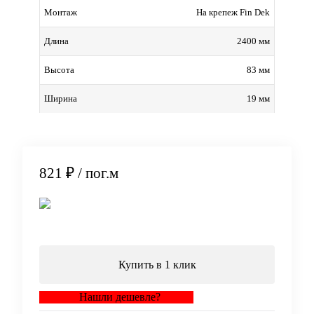
На крепеж Fin Dek
Монтаж
2400 мм
Длина
83 мм
Высота
19 мм
Ширина
821 ₽
/ пог.м
В корзину
Купить в 1 клик
Нашли дешевле?