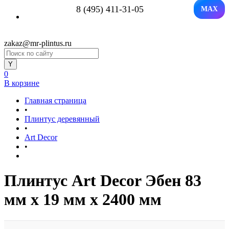
8 (495) 411-31-05
MAX
zakaz@mr-plintus.ru
0
В корзине
Главная страница
•
Плинтус деревянный
•
Art Decor
•
Плинтус Art Decor Эбен 83
мм х 19 мм х 2400 мм