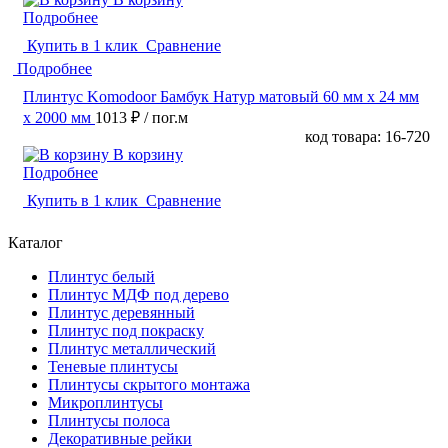
Подробнее
Купить в 1 клик
Сравнение
Подробнее
Плинтус Komodoor Бамбук Натур матовый 60 мм х 24 мм
х 2000 мм
1013 ₽
/ пог.м
код товара: 16-720
В корзину
Подробнее
Купить в 1 клик
Сравнение
Каталог
Плинтус белый
Плинтус МДФ под дерево
Плинтус деревянный
Плинтус под покраску
Плинтус металлический
Теневые плинтусы
Плинтусы скрытого монтажа
Микроплинтусы
Плинтусы полоса
Декоративные рейки