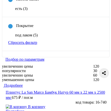
есть
(3)
Покрытие
под лаком
(5)
Сбросить фильтр
Подбор по параметрам
увеличению цены
120
популярности
30
увеличению цены
60
уменьшению цены
120
Подробнее
Плинтус La San Marco Бамбук Натур 60 мм х 22 мм х 2500
мм
675 ₽
/ пог.м
код товара: 16-740
В корзину