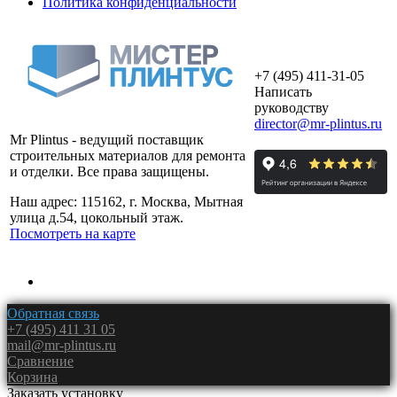
Политика конфиденциальности
+7 (495) 411-31-05
Написать
руководству
director@mr-plintus.ru
Mr Plintus - ведущий поставщик
строительных материалов для ремонта
и отделки. Все права защищены.
Наш адрес: 115162, г. Москва, Мытная
улица д.54, цокольный этаж.
Посмотреть на карте
Обратная связь
+7 (495) 411 31 05
mail@mr-plintus.ru
Сравнение
Корзина
Заказать установку