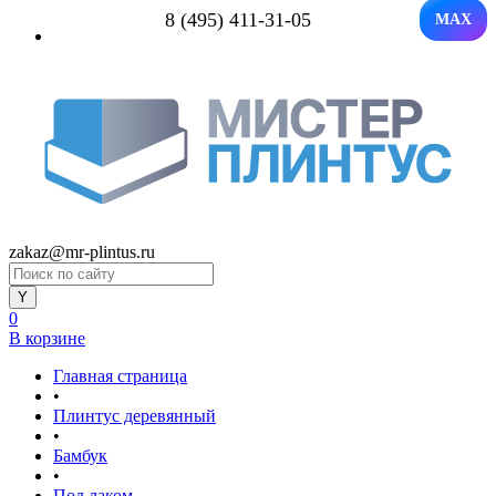
8 (495) 411-31-05
MAX
zakaz@mr-plintus.ru
0
В корзине
Главная страница
•
Плинтус деревянный
•
Бамбук
•
Под лаком