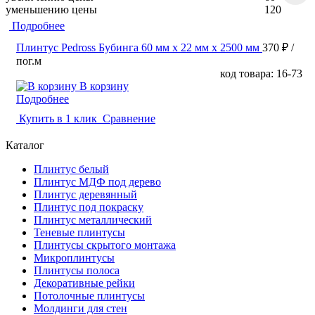
уменьшению цены
120
Подробнее
Плинтус Pedross Бубинга 60 мм х 22 мм х 2500 мм
370 ₽
/
пог.м
код товара: 16-73
В корзину
Подробнее
Купить в 1 клик
Сравнение
Каталог
Плинтус белый
Плинтус МДФ под дерево
Плинтус деревянный
Плинтус под покраску
Плинтус металлический
Теневые плинтусы
Плинтусы скрытого монтажа
Микроплинтусы
Плинтусы полоса
Декоративные рейки
Потолочные плинтусы
Молдинги для стен