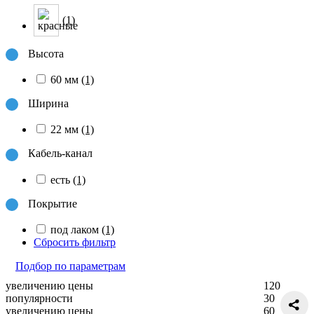
(1)
Высота
60 мм
(1)
Ширина
22 мм
(1)
Кабель-канал
есть
(1)
Покрытие
под лаком
(1)
Сбросить фильтр
Подбор по параметрам
увеличению цены
120
популярности
30
увеличению цены
60