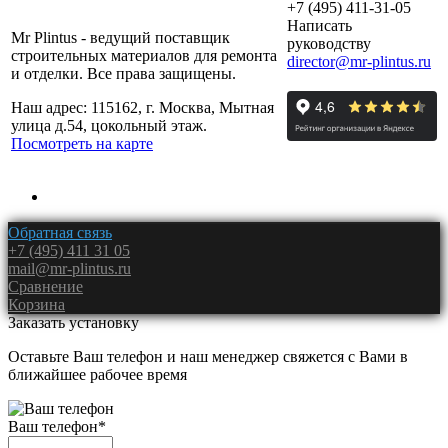
+7 (495) 411-31-05
Написать
Mr Plintus - ведущий поставщик
руководству
строительных материалов для ремонта
director@mr-plintus.ru
и отделки. Все права защищены.
Наш адрес: 115162, г. Москва, Мытная
улица д.54, цокольный этаж.
Посмотреть на карте
Обратная связь
+7 (495) 411 31 05
mail@mr-plintus.ru
Сравнение
Корзина
Заказать установку
Оставьте Ваш телефон и наш менеджер свяжется с Вами в
ближайшее рабочее время
Ваш телефон
*