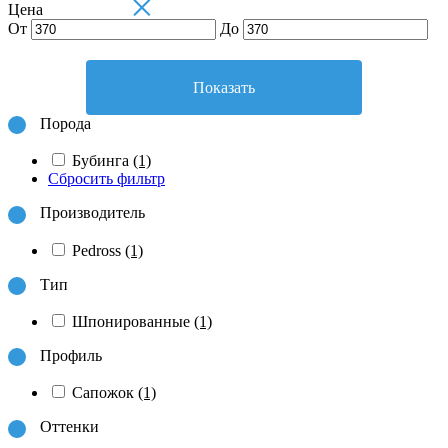
×
Цена
От
До
Показать
Порода
Бубинга
(1)
Сбросить фильтр
Производитель
Pedross
(1)
Тип
Шпонированные
(1)
Профиль
Сапожок
(1)
Оттенки