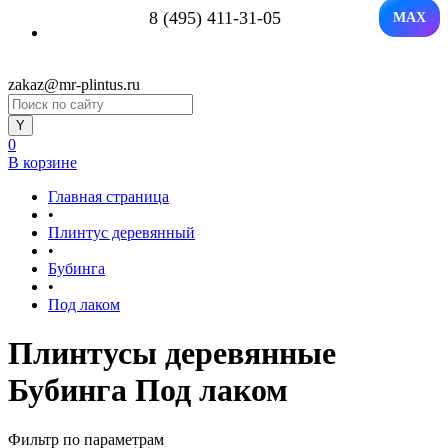
8 (495) 411-31-05
MAX
zakaz@mr-plintus.ru
0
В корзине
Главная страница
•
Плинтус деревянный
•
Бубинга
•
Под лаком
Плинтусы деревянные
Бубинга Под лаком
Фильтр по параметрам