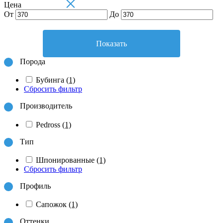
×
Цена
От
До
Показать
Порода
Бубинга
(1)
Сбросить фильтр
Производитель
Pedross
(1)
Тип
Шпонированные
(1)
Сбросить фильтр
Профиль
Сапожок
(1)
Оттенки