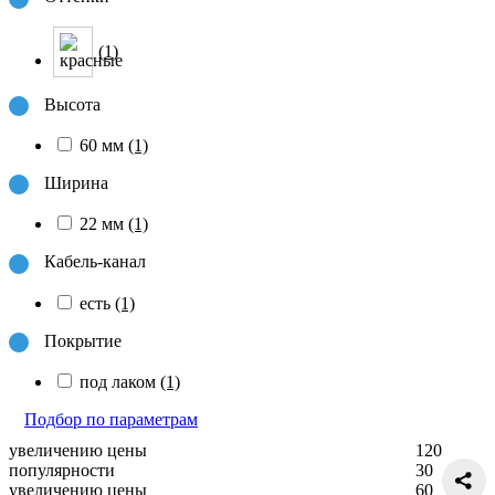
(1)
Высота
60 мм
(1)
Ширина
22 мм
(1)
Кабель-канал
есть
(1)
Покрытие
под лаком
(1)
Подбор по параметрам
увеличению цены
120
популярности
30
увеличению цены
60