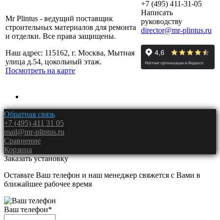
+7 (495) 411-31-05
Написать
Mr Plintus - ведущий поставщик
руководству
строительных материалов для ремонта
director@mr-plintus.ru
и отделки. Все права защищены.
Наш адрес: 115162, г. Москва, Мытная
улица д.54, цокольный этаж.
Посмотреть на карте
Обратная связь
+7 (495) 411 31 05
mail@mr-plintus.ru
Сравнение
Корзина
Заказать установку
Оставьте Ваш телефон и наш менеджер свяжется с Вами в
ближайшее рабочее время
Ваш телефон
*