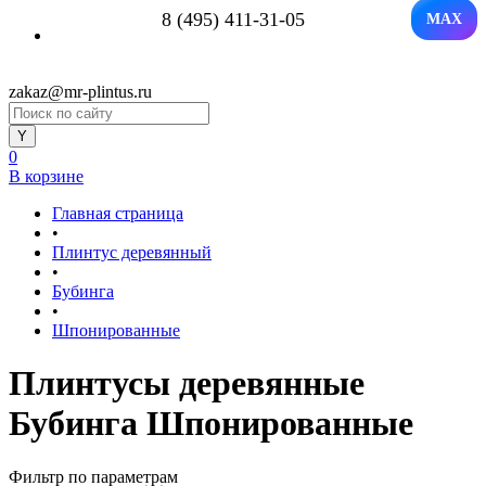
8 (495) 411-31-05
MAX
zakaz@mr-plintus.ru
0
В корзине
Главная страница
•
Плинтус деревянный
•
Бубинга
•
Шпонированные
Плинтусы деревянные
Бубинга Шпонированные
Фильтр по параметрам