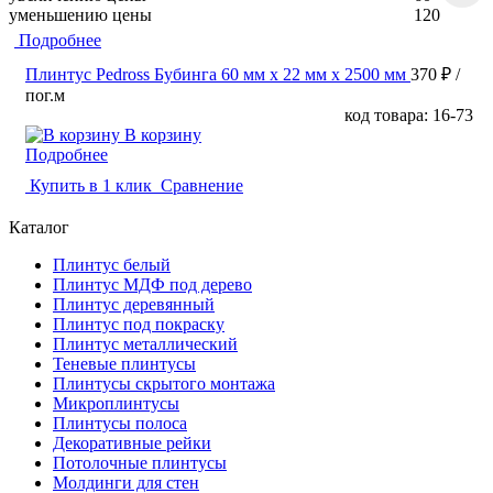
уменьшению цены
120
Подробнее
Плинтус Pedross Бубинга 60 мм х 22 мм х 2500 мм
370 ₽
/
пог.м
код товара: 16-73
В корзину
Подробнее
Купить в 1 клик
Сравнение
Каталог
Плинтус белый
Плинтус МДФ под дерево
Плинтус деревянный
Плинтус под покраску
Плинтус металлический
Теневые плинтусы
Плинтусы скрытого монтажа
Микроплинтусы
Плинтусы полоса
Декоративные рейки
Потолочные плинтусы
Молдинги для стен