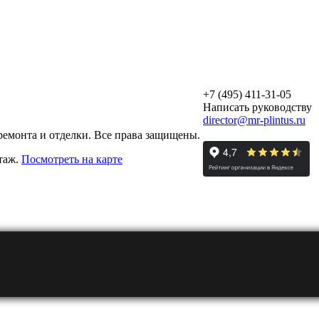
+7 (495) 411-31-05
Написать руководству
director@mr-plintus.ru
ремонта и отделки. Все права защищены.
этаж.
Посмотреть на карте