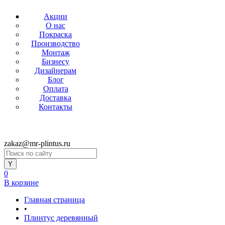
Акции
О нас
Покраска
Производство
Монтаж
Бизнесу
Дизайнерам
Блог
Оплата
Доставка
Контакты
zakaz@mr-plintus.ru
0
В корзине
Главная страница
•
Плинтус деревянный