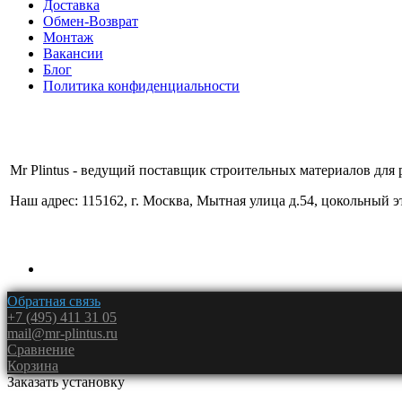
Доставка
Обмен-Возврат
Монтаж
Вакансии
Блог
Политика конфиденциальности
Mr Plintus - ведущий поставщик строительных материалов для 
Наш адрес: 115162, г. Москва, Мытная улица д.54, цокольный 
Обратная связь
+7 (495) 411 31 05
mail@mr-plintus.ru
Сравнение
Корзина
Заказать установку