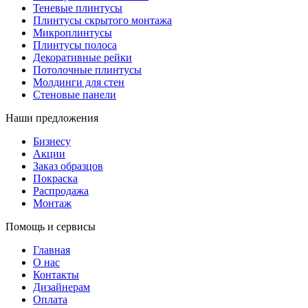
Теневые плинтусы
Плинтусы скрытого монтажа
Микроплинтусы
Плинтусы полоса
Декоративные рейки
Потолочные плинтусы
Молдинги для стен
Стеновые панели
Наши предложения
Бизнесу
Акции
Заказ образцов
Покраска
Распродажа
Монтаж
Помощь и сервисы
Главная
О нас
Контакты
Дизайнерам
Оплата