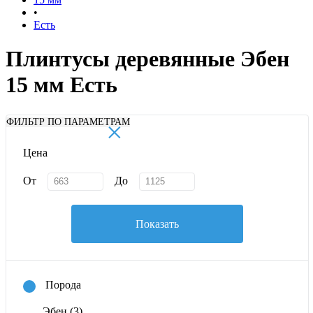
•
Есть
Плинтусы деревянные Эбен
15 мм Есть
×
ФИЛЬТР ПО ПАРАМЕТРАМ
Цена
От
До
Показать
Порода
Эбен
(3)