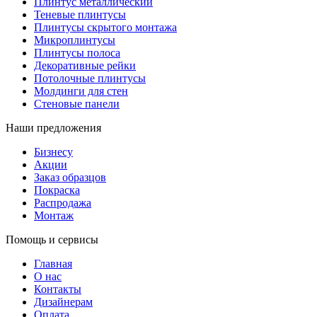
Плинтус металлический
Теневые плинтусы
Плинтусы скрытого монтажа
Микроплинтусы
Плинтусы полоса
Декоративные рейки
Потолочные плинтусы
Молдинги для стен
Стеновые панели
Наши предложения
Бизнесу
Акции
Заказ образцов
Покраска
Распродажа
Монтаж
Помощь и сервисы
Главная
О нас
Контакты
Дизайнерам
Оплата