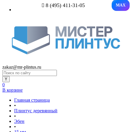
8 (495) 411-31-05
MAX
zakaz@mr-plintus.ru
0
В корзине
Главная страница
•
Плинтус деревянный
•
Эбен
•
15 мм