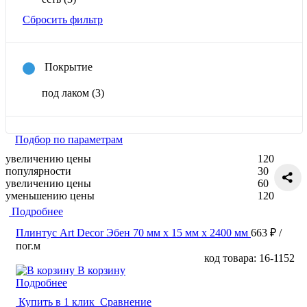
Сбросить фильтр
Покрытие
под лаком
(3)
Подбор по параметрам
увеличению цены
120
популярности
30
увеличению цены
60
уменьшению цены
120
Подробнее
Плинтус Art Decor Эбен 70 мм х 15 мм х 2400 мм
663 ₽
/
пог.м
код товара: 16-1152
В корзину
Подробнее
Купить в 1 клик
Сравнение