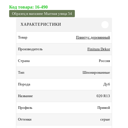
Код товара:
16-490
Образец в магазине Мытная улица 54
ХАРАКТЕРИСТИКИ
Плинтус деревянный
Товар
Finitura Dekor
Производитель
Россия
Страна
Шпонированные
Тип
Дуб
Порода
020 R13
Название
Прямой
Профиль
серые
Оттенки