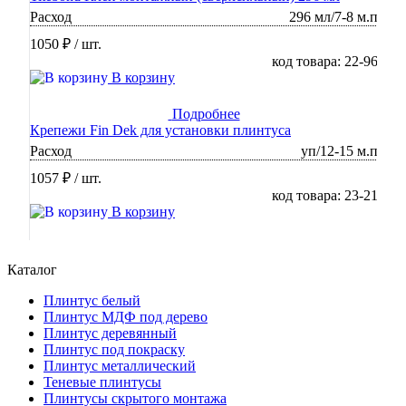
Расход
296 мл/7-8 м.п
1050 ₽
/ шт.
код товара: 22-96
В корзину
Подробнее
Крепежи Fin Dek для установки плинтуса
Расход
уп/12-15 м.п
1057 ₽
/ шт.
код товара: 23-21
В корзину
Каталог
Плинтус белый
Плинтус МДФ под дерево
Плинтус деревянный
Плинтус под покраску
Плинтус металлический
Теневые плинтусы
Плинтусы скрытого монтажа