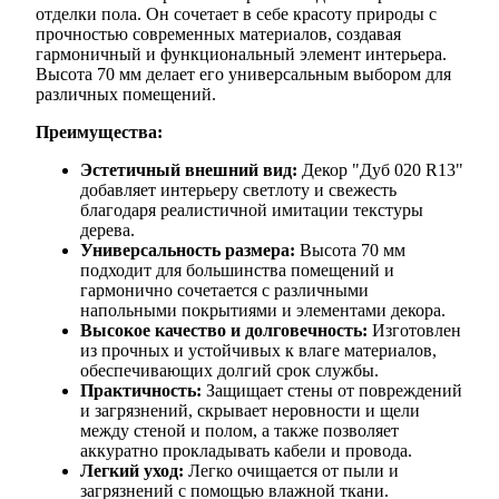
отделки пола. Он сочетает в себе красоту природы с
прочностью современных материалов, создавая
гармоничный и функциональный элемент интерьера.
Высота 70 мм делает его универсальным выбором для
различных помещений.
Преимущества:
Эстетичный внешний вид:
Декор "Дуб 020 R13"
добавляет интерьеру светлоту и свежесть
благодаря реалистичной имитации текстуры
дерева.
Универсальность размера:
Высота 70 мм
подходит для большинства помещений и
гармонично сочетается с различными
напольными покрытиями и элементами декора.
Высокое качество и долговечность:
Изготовлен
из прочных и устойчивых к влаге материалов,
обеспечивающих долгий срок службы.
Практичность:
Защищает стены от повреждений
и загрязнений, скрывает неровности и щели
между стеной и полом, а также позволяет
аккуратно прокладывать кабели и провода.
Легкий уход:
Легко очищается от пыли и
загрязнений с помощью влажной ткани.