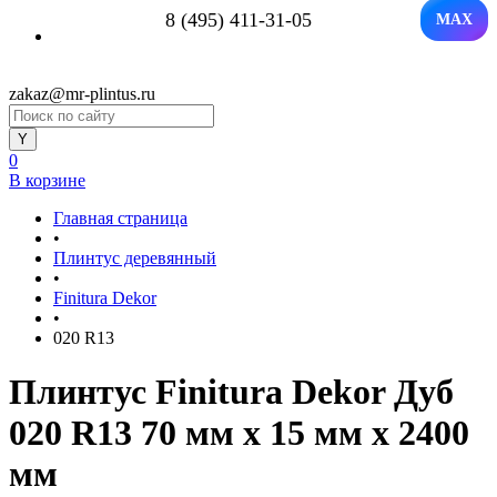
8 (495) 411-31-05
MAX
zakaz@mr-plintus.ru
0
В корзине
Главная страница
•
Плинтус деревянный
•
Finitura Dekor
•
020 R13
Плинтус Finitura Dekor Дуб
020 R13 70 мм х 15 мм х 2400
мм