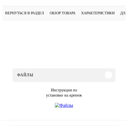
ВЕРНУТЬСЯ В РАЗДЕЛ
ОБЗОР ТОВАРА
ХАРАКТЕРИСТИКИ
ДЛЯ
ФАЙЛЫ
Инструкция по
установке на крепеж