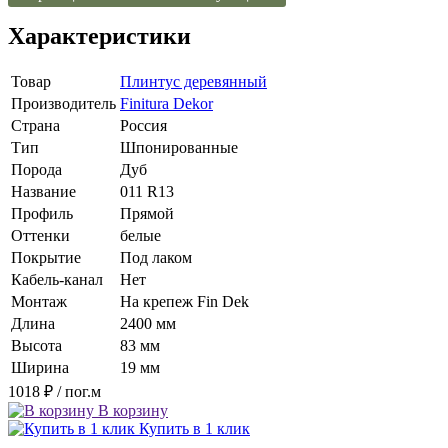
Характеристики
Товар
Плинтус деревянный
Производитель
Finitura Dekor
Страна
Россия
Тип
Шпонированные
Порода
Дуб
Название
011 R13
Профиль
Прямой
Оттенки
белые
Покрытие
Под лаком
Кабель-канал
Нет
Монтаж
На крепеж Fin Dek
Длина
2400 мм
Высота
83 мм
Ширина
19 мм
1018 ₽
/ пог.м
В корзину
Купить в 1 клик