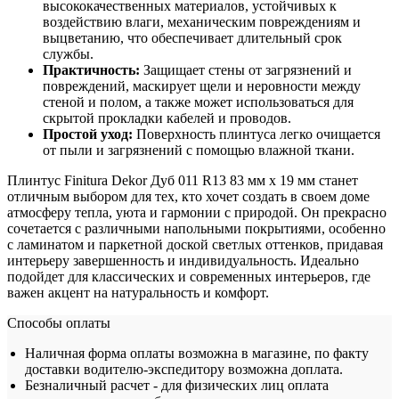
высококачественных материалов, устойчивых к
воздействию влаги, механическим повреждениям и
выцветанию, что обеспечивает длительный срок
службы.
Практичность:
Защищает стены от загрязнений и
повреждений, маскирует щели и неровности между
стеной и полом, а также может использоваться для
скрытой прокладки кабелей и проводов.
Простой уход:
Поверхность плинтуса легко очищается
от пыли и загрязнений с помощью влажной ткани.
Плинтус Finitura Dekor Дуб 011 R13 83 мм х 19 мм станет
отличным выбором для тех, кто хочет создать в своем доме
атмосферу тепла, уюта и гармонии с природой. Он прекрасно
сочетается с различными напольными покрытиями, особенно
с ламинатом и паркетной доской светлых оттенков, придавая
интерьеру завершенность и индивидуальность. Идеально
подойдет для классических и современных интерьеров, где
важен акцент на натуральность и комфорт.
Способы оплаты
Наличная форма оплаты возможна в магазине, по факту
доставки водителю-экспедитору возможна доплата.
Безналичный расчет - для физических лиц оплата