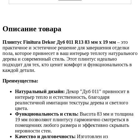
Описание товара
Плинтус Finitura Dekor Дуб 011 R13
83 мм х 19 мм
– это
практичное и эстетичное решение для завершения отделки
пола, которое привнесет в ваш интерьер теплоту натурального
дерева и современный стиль. Этот плинтус идеально
подходит для тех, кто ценит комфорт и функциональность в
каждой детали.
Преимущества:
Натуральный дизайн:
Декор "Дуб 011" привносит в
интерьер тепло и естественность, благодаря
реалистичной имитации текстуры дерева и светлого
цвета.
Функциональность и стиль:
Высота 83 мм и толщина
19 мм позволяют плинтусу гармонично смотреться в
помещениях любого размера и эффективно скрывать
неровности стен.
Качество и долговечность:
Изготовлен из