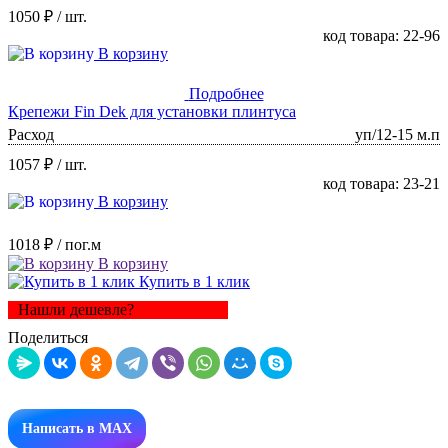
1050 ₽
/ шт.
код товара: 22-96
В корзину
Подробнее
Крепежи Fin Dek для установки плинтуса
Расход
уп/12-15 м.п
1057 ₽
/ шт.
код товара: 23-21
В корзину
1018 ₽
/ пог.м
В корзину
Купить в 1 клик
Нашли дешевле?
Поделиться
Написать в MAX