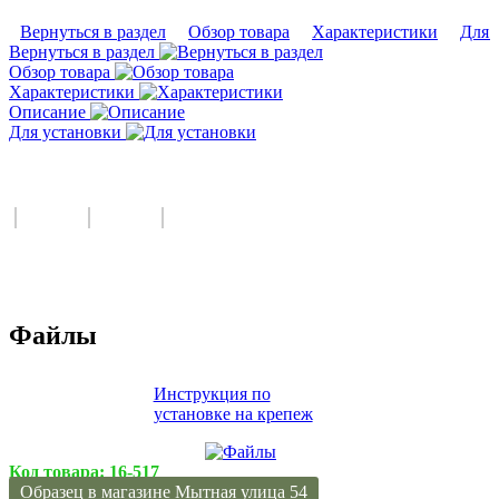
Вернуться в раздел
Обзор товара
Характеристики
Для 
Вернуться в раздел
Обзор товара
Характеристики
Описание
Для установки
Файлы
Инструкция по
установке на крепеж
Код товара:
16-517
Образец в магазине Мытная улица 54