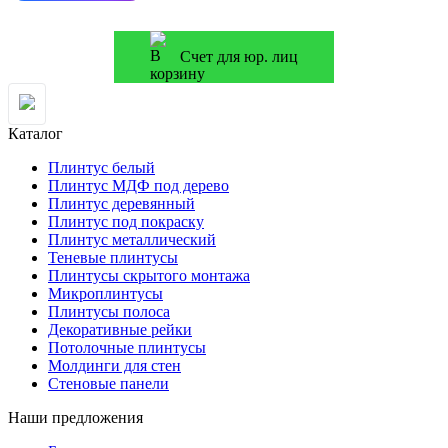
Счет для юр. лиц
Каталог
Плинтус белый
Плинтус МДФ под дерево
Плинтус деревянный
Плинтус под покраску
Плинтус металлический
Теневые плинтусы
Плинтусы скрытого монтажа
Микроплинтусы
Плинтусы полоса
Декоративные рейки
Потолочные плинтусы
Молдинги для стен
Стеновые панели
Наши предложения