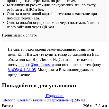
производиться через банк по реквизитам.
Безналичный расчет - для юридических лиц по счету,
работаем с НДС и без.
Оплата пластиковой картой возможна в магазине при
помощи терминала.
Оплата онлайн осуществляется через платежный шлюз
через сайт или через QR код.
Принимаем к оплате
На сайте представлена рекомендованная розничная
цена. Если Вы хотите купить товар со скидкой на Ваш
объем или как Юр. Лицо с НДС, напишите нам на
почту
projects@mr-plintus.ru
или позвоните по телефону
8 (495) 411-31-05
. Мы сделаем Вам индивидуальное
предложение.
Понадобится для установки
Подробнее
Titebond Клей монтажный (сверхсильный) 296 мл
Расход
296 мл/7-8 м.п