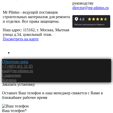
руководству
director@mr-plintus.ru
Mr Plintus - ведущий поставщик
строительных материалов для ремонта
и отделки. Все права защищены.
Наш адрес: 115162, г. Москва, Мытная
улица д.54, цокольный этаж.
Посмотреть на карте
Обратная связь
+7 (495) 411 31 05
mail@mr-plintus.ru
Сравнение
Корзина
Заказать установку
Оставьте Ваш телефон и наш менеджер свяжется с Вами в
ближайшее рабочее время
Ваш телефон
*