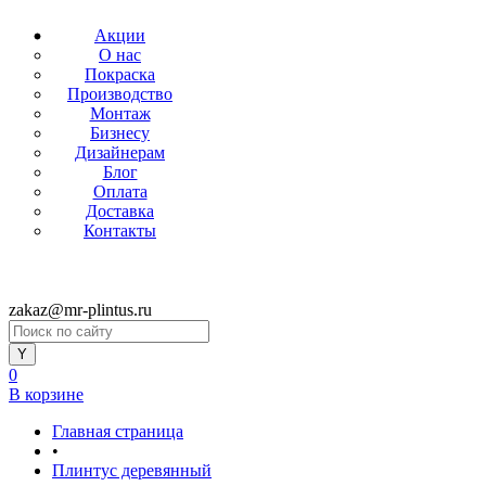
Акции
О нас
Покраска
Производство
Монтаж
Бизнесу
Дизайнерам
Блог
Оплата
Доставка
Контакты
zakaz@mr-plintus.ru
0
В корзине
Главная страница
•
Плинтус деревянный