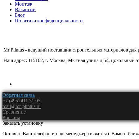
Монтаж
Вакансии
Блог
Политика конфиденциальности
Mr Plintus - ведущий поставщик строительных материалов для 
Наш адрес: 115162, г. Москва, Мытная улица д.54, цокольный 
Обратная связь
+7 (495) 411 31 05
mail@mr-plintus.ru
Сравнение
Корзина
Заказать установку
Оставьте Ваш телефон и наш менеджер свяжется с Вами в ближ