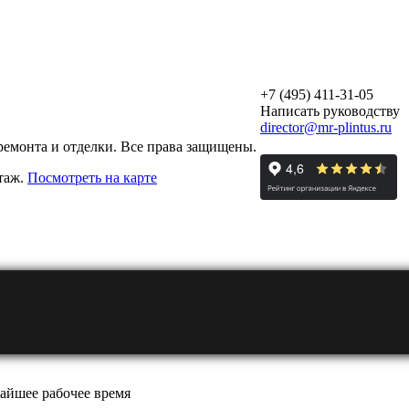
+7 (495) 411-31-05
Написать руководству
director@mr-plintus.ru
ремонта и отделки. Все права защищены.
этаж.
Посмотреть на карте
айшее рабочее время