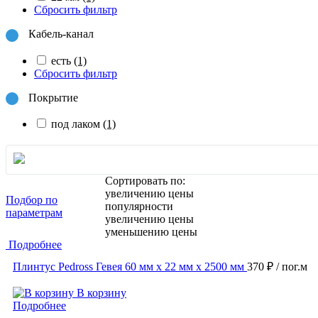
Сбросить фильтр
Кабель-канал
есть
(1)
Сбросить фильтр
Покрытие
под лаком
(1)
Сортировать по:
увеличению цены
Подбор по
популярности
параметрам
увеличению цены
уменьшению цены
Подробнее
Плинтус Pedross Гевея 60 мм х 22 мм х 2500 мм
370 ₽
/ пог.м
В корзину
Подробнее