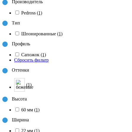
Производитель
Pedross
(1)
Тип
Шпонированные
(1)
Профиль
Сапожок
(1)
Сбросить фильтр
Оттенки
(1)
Высота
60 мм
(1)
Ширина
22 мм
(1)