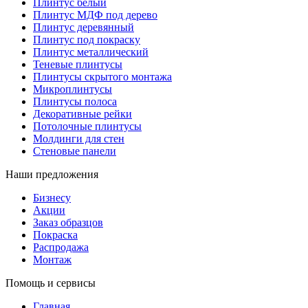
Плинтус белый
Плинтус МДФ под дерево
Плинтус деревянный
Плинтус под покраску
Плинтус металлический
Теневые плинтусы
Плинтусы скрытого монтажа
Микроплинтусы
Плинтусы полоса
Декоративные рейки
Потолочные плинтусы
Молдинги для стен
Стеновые панели
Наши предложения
Бизнесу
Акции
Заказ образцов
Покраска
Распродажа
Монтаж
Помощь и сервисы
Главная