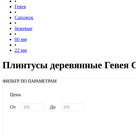
•
Гевея
•
Сапожок
•
бежевые
•
60 мм
•
22 мм
Плинтусы деревянные Гевея 
ФИЛЬТР ПО ПАРАМЕТРАМ
Цена
От
До