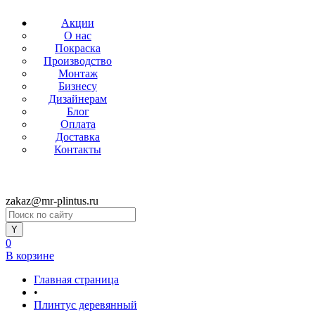
Акции
О нас
Покраска
Производство
Монтаж
Бизнесу
Дизайнерам
Блог
Оплата
Доставка
Контакты
zakaz@mr-plintus.ru
0
В корзине
Главная страница
•
Плинтус деревянный