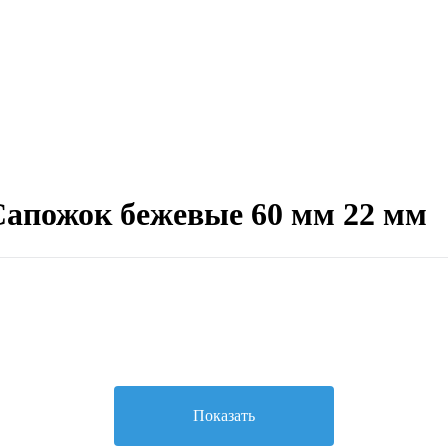
Сапожок бежевые 60 мм 22 мм
Показать