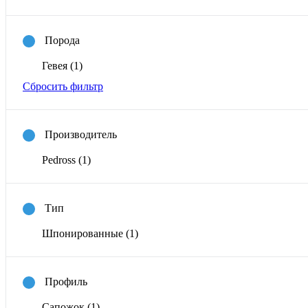
Порода
Гевея
(1)
Сбросить фильтр
Производитель
Pedross
(1)
Тип
Шпонированные
(1)
Профиль
Сапожок
(1)