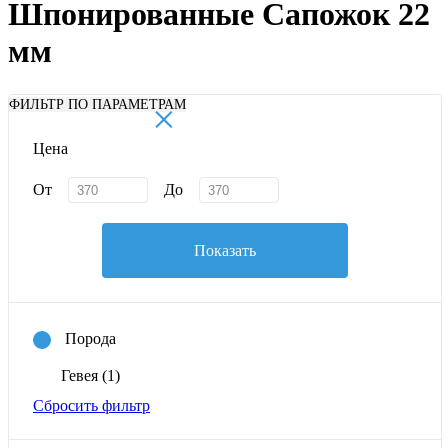
Шпонированные Сапожок 22
мм
×
ФИЛЬТР ПО ПАРАМЕТРАМ
Цена
От
До
Показать
Порода
Гевея
(1)
Сбросить фильтр