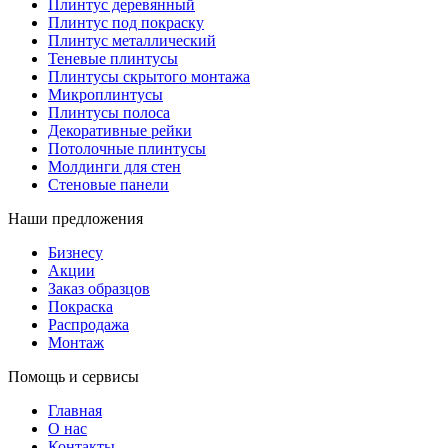
Плинтус деревянный
Плинтус под покраску
Плинтус металлический
Теневые плинтусы
Плинтусы скрытого монтажа
Микроплинтусы
Плинтусы полоса
Декоративные рейки
Потолочные плинтусы
Молдинги для стен
Стеновые панели
Наши предложения
Бизнесу
Акции
Заказ образцов
Покраска
Распродажа
Монтаж
Помощь и сервисы
Главная
О нас
Контакты