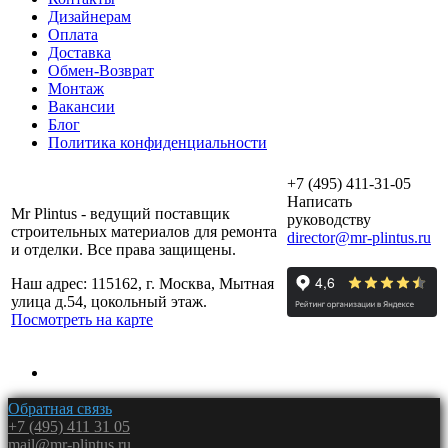
Дизайнерам
Оплата
Доставка
Обмен-Возврат
Монтаж
Вакансии
Блог
Политика конфиденциальности
+7 (495) 411-31-05
Написать
Mr Plintus - ведущий поставщик
руководству
строительных материалов для ремонта
director@mr-plintus.ru
и отделки. Все права защищены.
Наш адрес: 115162, г. Москва, Мытная
улица д.54, цокольный этаж.
Посмотреть на карте
Обратная связь
+7 (495) 411 31 05
mail@mr-plintus.ru