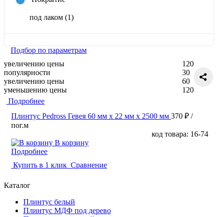
под лаком
(1)
Подбор по параметрам
увеличению цены
120
популярности
30
увеличению цены
60
уменьшению цены
120
Подробнее
Плинтус Pedross Гевея 60 мм х 22 мм х 2500 мм
370 ₽
/
пог.м
код товара: 16-74
В корзину
Подробнее
Купить в 1 клик
Сравнение
Каталог
Плинтус белый
Плинтус МДФ под дерево