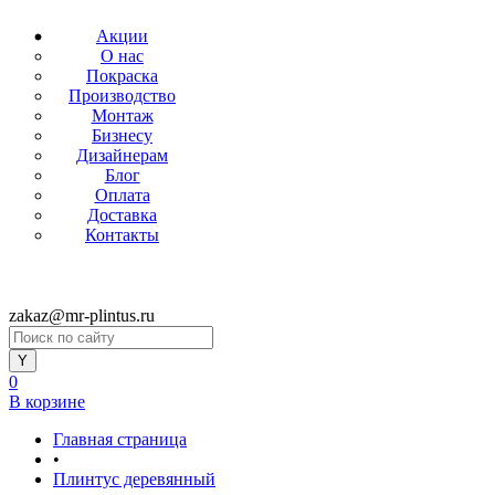
Акции
О нас
Покраска
Производство
Монтаж
Бизнесу
Дизайнерам
Блог
Оплата
Доставка
Контакты
zakaz@mr-plintus.ru
0
В корзине
Главная страница
•
Плинтус деревянный