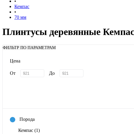
•
Кемпас
•
70 мм
Плинтусы деревянные Кемпас
ФИЛЬТР ПО ПАРАМЕТРАМ
Цена
От
До
Порода
Кемпас
(1)