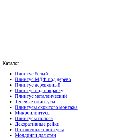
Каталог
Плинтус белый
Плинтус МДФ под дерево
Плинтус деревянный
Плинтус под покраску
Плинтус металлический
Теневые плинтусы
Плинтусы скрытого монтажа
Микроплинтусы
Плинтусы полоса
Декоративные рейки
Потолочные плинтусы
Молдинги для стен