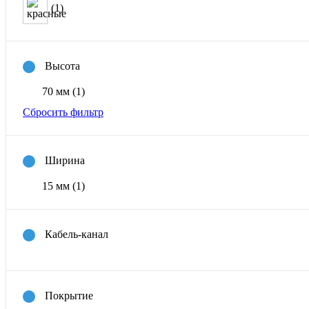
(1)
Высота
70 мм
(1)
Сбросить фильтр
Ширина
15 мм
(1)
Кабель-канал
Покрытие