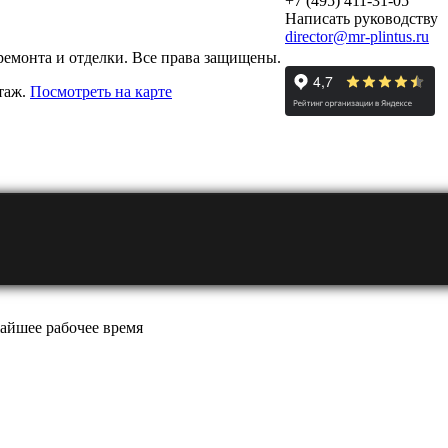
+7 (495) 411-31-05
Написать руководству
director@mr-plintus.ru
ремонта и отделки. Все права защищены.
этаж.
Посмотреть на карте
айшее рабочее время