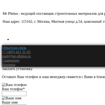
Mr Plintus - ведущий поставщик строительных материалов для 
Наш адрес: 115162, г. Москва, Мытная улица д.54, цокольный 
Обратная связь
+7 (495) 411 31 05
mail@mr-plintus.ru
Сравнение
Корзина
Заказать установку
Оставьте Ваш телефон и наш менеджер свяжется с Вами в ближ
Ваш телефон
*
Ваше имя