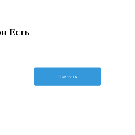
н Есть
Показать