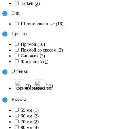
Tarkett
(2)
Тип
Шпонированные
(16)
Профиль
Прямой
(10)
Прямой со скосом
(2)
Сапожок
(3)
Фигурный
(1)
Оттенки
(1)
(15)
Высота
55 мм
(1)
60 мм
(2)
70 мм
(2)
80 мм
(4)