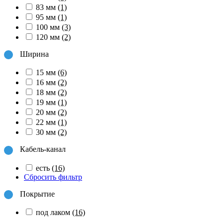
83 мм
(1)
95 мм
(1)
100 мм
(3)
120 мм
(2)
Ширина
15 мм
(6)
16 мм
(2)
18 мм
(2)
19 мм
(1)
20 мм
(2)
22 мм
(1)
30 мм
(2)
Кабель-канал
есть
(16)
Сбросить фильтр
Покрытие
под лаком
(16)