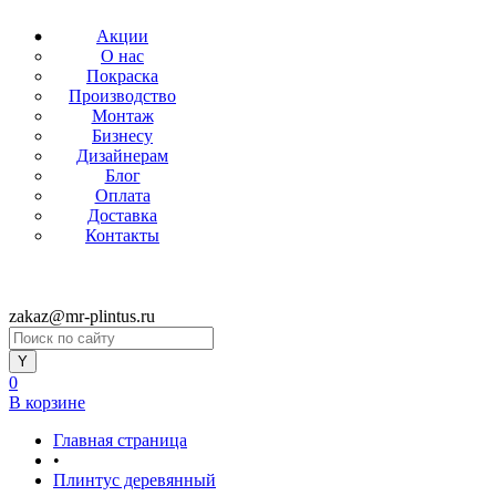
Акции
О нас
Покраска
Производство
Монтаж
Бизнесу
Дизайнерам
Блог
Оплата
Доставка
Контакты
zakaz@mr-plintus.ru
0
В корзине
Главная страница
•
Плинтус деревянный