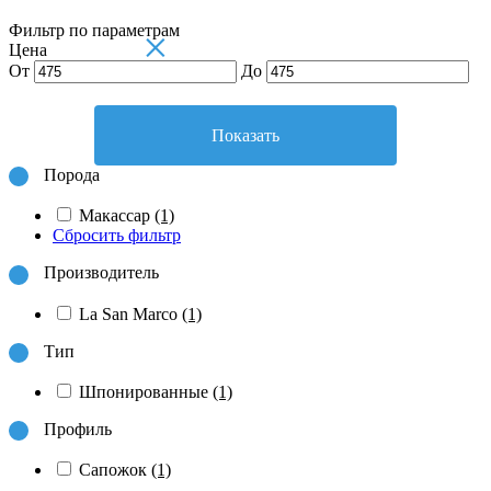
Фильтр по параметрам
×
Цена
От
До
Показать
Порода
Макассар
(1)
Сбросить фильтр
Производитель
La San Marco
(1)
Тип
Шпонированные
(1)
Профиль
Сапожок
(1)