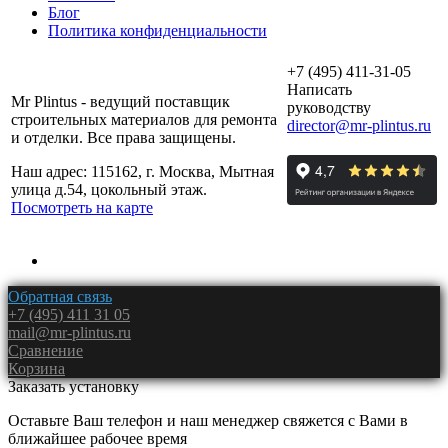
Блог
Политика конфиденциальности
+7 (495) 411-31-05
Написать
Mr Plintus - ведущий поставщик
руководству
строительных материалов для ремонта
director@mr-plintus.ru
и отделки. Все права защищены.
Наш адрес: 115162, г. Москва, Мытная
улица д.54, цокольный этаж.
Посмотреть на карте
Обратная связь
+7 (495) 411 31 05
mail@mr-plintus.ru
Сравнение
Корзина
Заказать установку
Оставьте Ваш телефон и наш менеджер свяжется с Вами в
ближайшее рабочее время