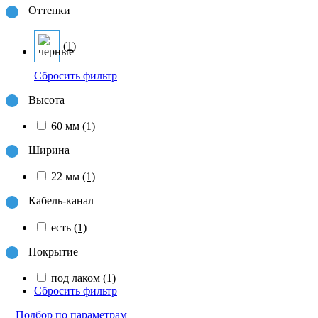
Оттенки
(1)
Сбросить фильтр
Высота
60 мм
(1)
Ширина
22 мм
(1)
Кабель-канал
есть
(1)
Покрытие
под лаком
(1)
Сбросить фильтр
Подбор по параметрам