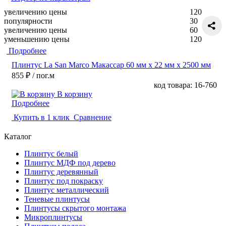
увеличению цены
120
популярности
30
увеличению цены
60
уменьшению цены
120
Подробнее
Плинтус La San Marco Макассар 60 мм х 22 мм х 2500 мм
855 ₽
/ пог.м
код товара: 16-760
В корзину
Подробнее
Купить в 1 клик
Сравнение
Каталог
Плинтус белый
Плинтус МДФ под дерево
Плинтус деревянный
Плинтус под покраску
Плинтус металлический
Теневые плинтусы
Плинтусы скрытого монтажа
Микроплинтусы