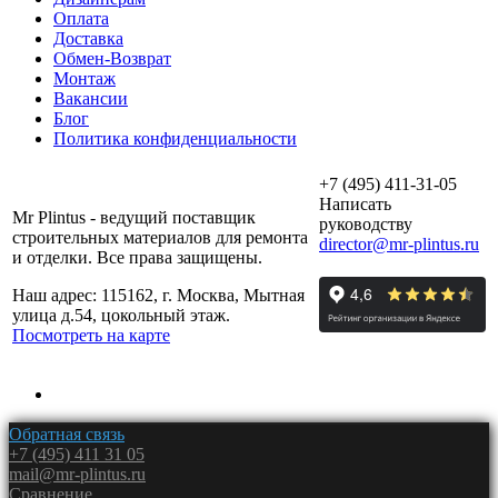
Оплата
Доставка
Обмен-Возврат
Монтаж
Вакансии
Блог
Политика конфиденциальности
+7 (495) 411-31-05
Написать
Mr Plintus - ведущий поставщик
руководству
строительных материалов для ремонта
director@mr-plintus.ru
и отделки. Все права защищены.
Наш адрес: 115162, г. Москва, Мытная
улица д.54, цокольный этаж.
Посмотреть на карте
Обратная связь
+7 (495) 411 31 05
mail@mr-plintus.ru
Сравнение