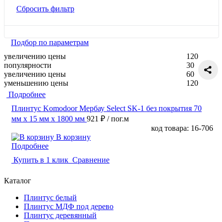
Сбросить фильтр
Подбор по параметрам
увеличению цены
120
популярности
30
увеличению цены
60
уменьшению цены
120
Подробнее
Плинтус Komodoor Мербау Select SK-1 без покрытия 70
мм х 15 мм х 1800 мм
921 ₽
/ пог.м
код товара: 16-706
В корзину
Подробнее
Купить в 1 клик
Сравнение
Каталог
Плинтус белый
Плинтус МДФ под дерево
Плинтус деревянный