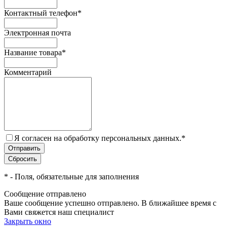
Контактный телефон
*
Электронная почта
Название товара
*
Комментарий
Я согласен на обработку персональных данных.
*
*
- Поля, обязательные для заполнения
Сообщение отправлено
Ваше сообщение успешно отправлено. В ближайшее время с
Вами свяжется наш специалист
Закрыть окно