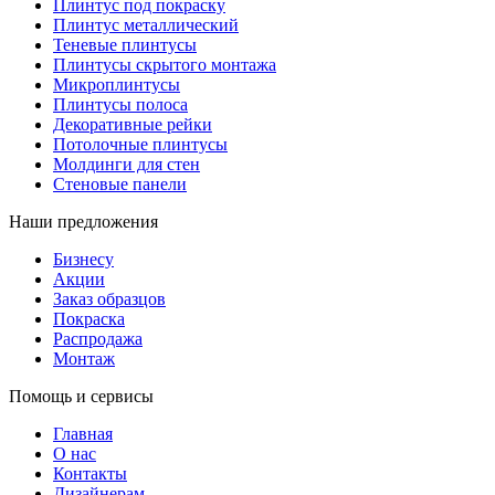
Плинтус под покраску
Плинтус металлический
Теневые плинтусы
Плинтусы скрытого монтажа
Микроплинтусы
Плинтусы полоса
Декоративные рейки
Потолочные плинтусы
Молдинги для стен
Стеновые панели
Наши предложения
Бизнесу
Акции
Заказ образцов
Покраска
Распродажа
Монтаж
Помощь и сервисы
Главная
О нас
Контакты
Дизайнерам