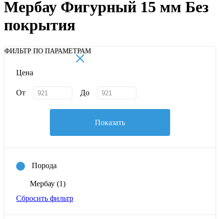
Мербау Фигурный 15 мм Без
покрытия
×
ФИЛЬТР ПО ПАРАМЕТРАМ
Цена
От
До
Показать
Порода
Мербау
(1)
Сбросить фильтр