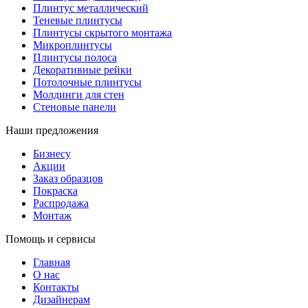
Плинтус металлический
Теневые плинтусы
Плинтусы скрытого монтажа
Микроплинтусы
Плинтусы полоса
Декоративные рейки
Потолочные плинтусы
Молдинги для стен
Стеновые панели
Наши предложения
Бизнесу
Акции
Заказ образцов
Покраска
Распродажа
Монтаж
Помощь и сервисы
Главная
О нас
Контакты
Дизайнерам