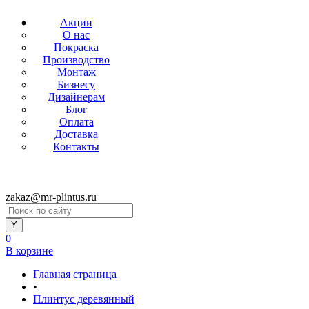
Акции
О нас
Покраска
Производство
Монтаж
Бизнесу
Дизайнерам
Блог
Оплата
Доставка
Контакты
zakaz@mr-plintus.ru
0
В корзине
Главная страница
•
Плинтус деревянный