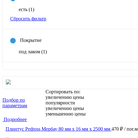
есть
(1)
Сбросить фильтр
Покрытие
под лаком
(1)
Сортировать по:
увеличению цены
Подбор по
популярности
параметрам
увеличению цены
уменьшению цены
Подробнее
Плинтус Pedross Мербау 80 мм х 16 мм х 2500 мм
470 ₽
/ пог.м