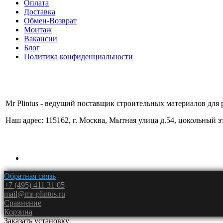
Оплата
Доставка
Обмен-Возврат
Монтаж
Вакансии
Блог
Политика конфиденциальности
Mr Plintus - ведущий поставщик строительных материалов для 
Наш адрес: 115162, г. Москва, Мытная улица д.54, цокольный 
Обратная связь
+7 (495) 411 31 05
mail@mr-plintus.ru
Сравнение
Корзина
Заказать установку