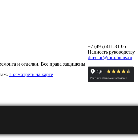
+7 (495) 411-31-05
Написать руководству
director@mr-plintus.ru
ремонта и отделки. Все права защищены.
этаж.
Посмотреть на карте