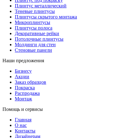
Плинтус под покраску
Плинтус металлический
Теневые плинтусы
Плинтусы скрытого монтажа
Микроплинтусы
Плинтусы полоса
Декоративные рейки
Потолочные плинтусы
Молдинги для стен
Стеновые панели
Наши предложения
Бизнесу
Акции
Заказ образцов
Покраска
Распродажа
Монтаж
Помощь и сервисы
Главная
О нас
Контакты
Дизайнерам