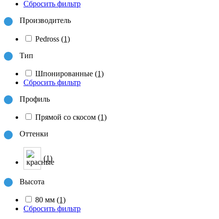
Сбросить фильтр
Производитель
Pedross
(1)
Тип
Шпонированные
(1)
Сбросить фильтр
Профиль
Прямой со скосом
(1)
Оттенки
(1)
Высота
80 мм
(1)
Сбросить фильтр