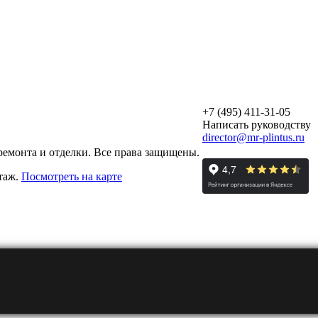
+7 (495) 411-31-05
Написать руководству
director@mr-plintus.ru
ремонта и отделки. Все права защищены.
этаж.
Посмотреть на карте