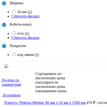
Ширина
16 мм
(1)
Сбросить фильтр
Кабель-канал
есть
(1)
Сбросить фильтр
Покрытие
под лаком
(1)
Сортировать по:
увеличению цены
Подбор по
популярности
параметрам
увеличению цены
уменьшению цены
Подробнее
Плинтус Pedross Мербау 80 мм х 16 мм х 2500 мм
470 ₽
/ пог.м