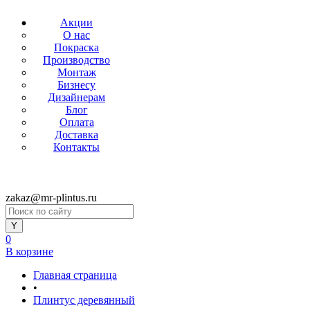
Акции
О нас
Покраска
Производство
Монтаж
Бизнесу
Дизайнерам
Блог
Оплата
Доставка
Контакты
zakaz@mr-plintus.ru
0
В корзине
Главная страница
•
Плинтус деревянный