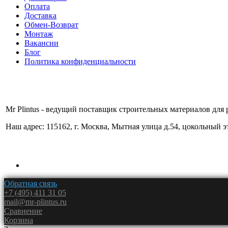
Оплата
Доставка
Обмен-Возврат
Монтаж
Вакансии
Блог
Политика конфиденциальности
Mr Plintus - ведущий поставщик строительных материалов для 
Наш адрес: 115162, г. Москва, Мытная улица д.54, цокольный 
Обратная связь
+7 (495) 411 31 05
mail@mr-plintus.ru
Сравнение
Корзина