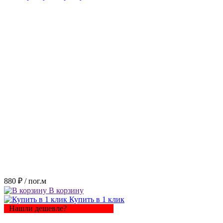
880 ₽
/ пог.м
В корзину
Купить в 1 клик
Нашли дешевле?