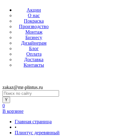
Акции
О нас
Покраска
Производство
Монтаж
Бизнесу
Дизайнерам
Блог
Оплата
Доставка
Контакты
zakaz@mr-plintus.ru
0
В корзине
Главная страница
•
Плинтус деревянный