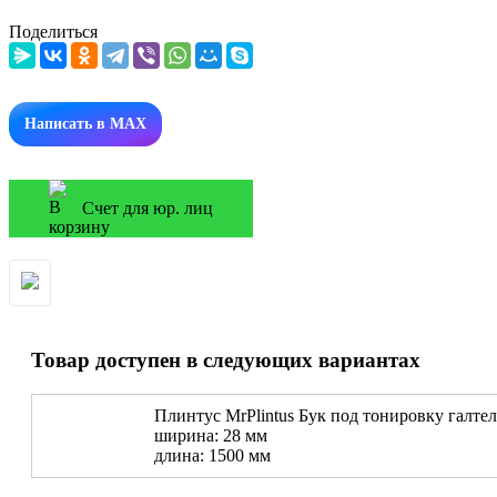
Поделиться
Написать в MAX
Счет для юр. лиц
Товар доступен в следующих вариантах
Плинтус MrPlintus Бук под тонировку галтел
ширина: 28 мм
длина: 1500 мм