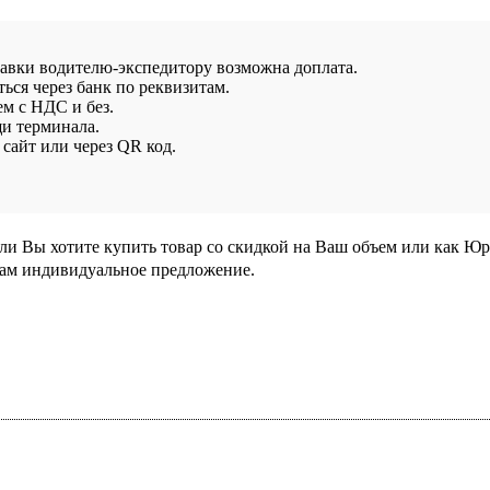
тавки водителю-экспедитору возможна доплата.
ься через банк по реквизитам.
ем с НДС и без.
и терминала.
сайт или через QR код.
сли Вы хотите купить товар со скидкой на Ваш объем или как Ю
Вам индивидуальное предложение.