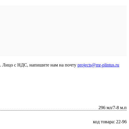
р. Лицо с НДС, напишите нам на почту
projects@mr-plintus.ru
296 мл/7-8 м.п
код товара: 22-96