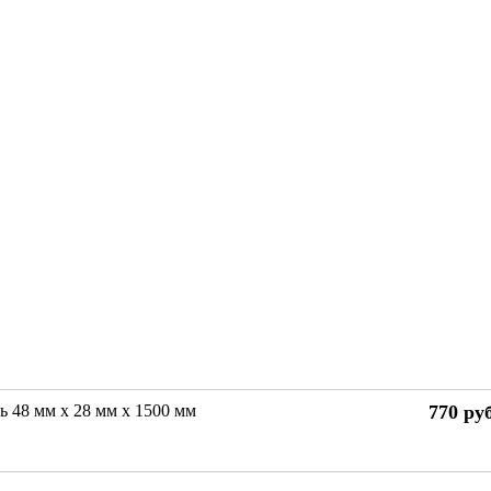
ь 48 мм х 28 мм х 1500 мм
770
руб