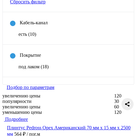
Сбросить фильтр
Кабель-канал
есть
(10)
Покрытие
под лаком
(18)
Подбор по параметрам
увеличению цены
120
популярности
30
увеличению цены
60
уменьшению цены
120
Подробнее
Плинтус Pedross Орех Американский 70 мм х 15 мм х 2500
мм
564 ₽
/ пог.м