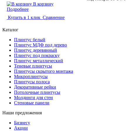
В корзину
Подробнее
Купить в 1 клик
Сравнение
Каталог
Плинтус белый
Плинтус МДФ под дерево
Плинтус деревянный
Плинтус под покраску
Плинтус металлический
Теневые плинтусы
Плинтусы скрытого монтажа
Микроплинтусы
Плинтусы полоса
Декоративные рейки
Потолочные плинтусы
Молдинги для стен
Стеновые панели
Наши предложения
Бизнесу
Акции