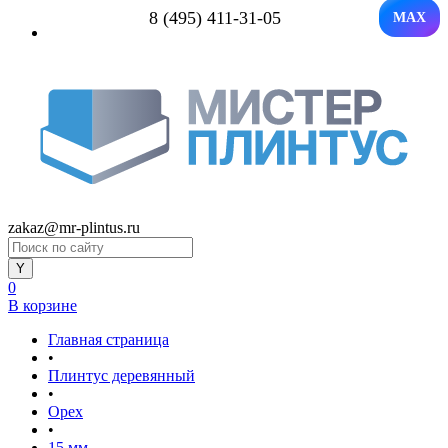
8 (495) 411-31-05
MAX
zakaz@mr-plintus.ru
0
В корзине
Главная страница
•
Плинтус деревянный
•
Орех
•
15 мм