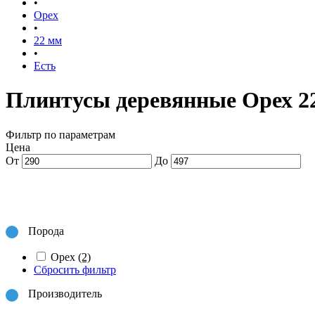
•
Орех
•
22 мм
•
Есть
Плинтусы деревянные Орех 2
Фильтр по параметрам
Цена
От
До
Порода
Орех
(2)
Сбросить фильтр
Производитель