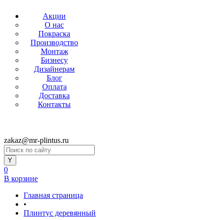
Акции
О нас
Покраска
Производство
Монтаж
Бизнесу
Дизайнерам
Блог
Оплата
Доставка
Контакты
zakaz@mr-plintus.ru
0
В корзине
Главная страница
•
Плинтус деревянный