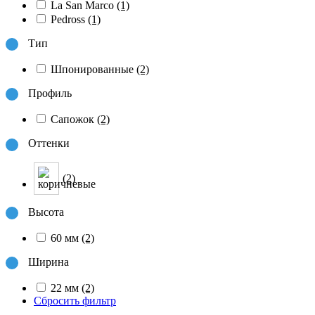
La San Marco
(1)
Pedross
(1)
Тип
Шпонированные
(2)
Профиль
Сапожок
(2)
Оттенки
(2)
Высота
60 мм
(2)
Ширина
22 мм
(2)
Сбросить фильтр