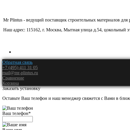
Mr Plintus - ведущий поставщик строительных материалов для 
Наш адрес: 115162, г. Москва, Мытная улица д.54, цокольный 
Обратная связь
+7 (495) 411 31 05
mail@mr-plintus.ru
Сравнение
Корзина
Заказать установку
Оставьте Ваш телефон и наш менеджер свяжется с Вами в ближ
Ваш телефон
*
Ваше имя