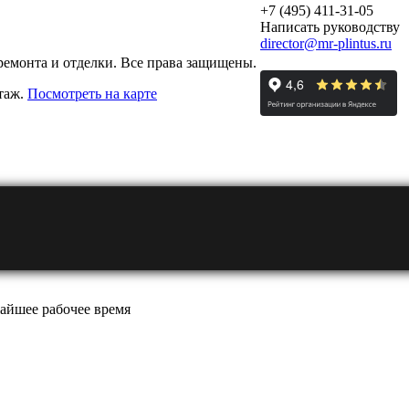
+7 (495) 411-31-05
Написать руководству
director@mr-plintus.ru
ремонта и отделки. Все права защищены.
этаж.
Посмотреть на карте
айшее рабочее время