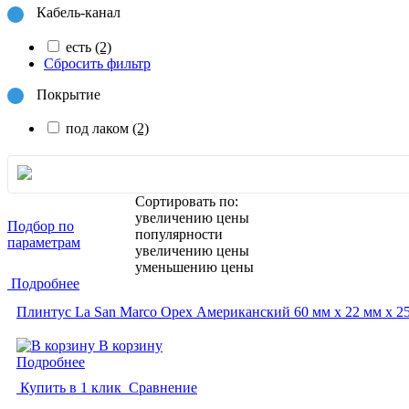
Кабель-канал
есть
(2)
Сбросить фильтр
Покрытие
под лаком
(2)
Сортировать по:
увеличению цены
Подбор по
популярности
параметрам
увеличению цены
уменьшению цены
Подробнее
Плинтус La San Marco Орех Американский 60 мм х 22 мм х 2
В корзину
Подробнее
Купить в 1 клик
Сравнение