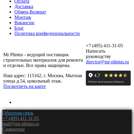
Оплата
Доставка
Обмен-Возврат
Монтаж
Вакансии
Блог
Политика конфиденциальности
+7 (495) 411-31-05
Написать
Mr Plintus - ведущий поставщик
руководству
строительных материалов для ремонта
director@mr-plintus.ru
и отделки. Все права защищены.
Наш адрес: 115162, г. Москва, Мытная
улица д.54, цокольный этаж.
Посмотреть на карте
Обратная связь
+7 (495) 411 31 05
mail@mr-plintus.ru
Сравнение