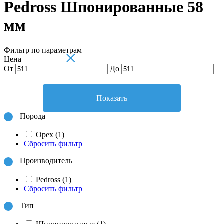
Pedross Шпонированные 58
мм
Фильтр по параметрам
×
Цена
От
До
Показать
Порода
Орех
(1)
Сбросить фильтр
Производитель
Pedross
(1)
Сбросить фильтр
Тип