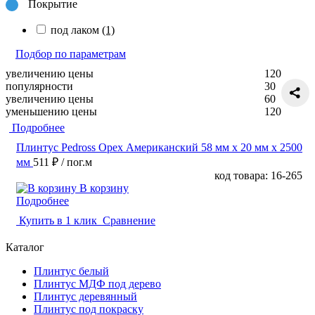
Покрытие
под лаком
(1)
Подбор по параметрам
увеличению цены
120
популярности
30
увеличению цены
60
уменьшению цены
120
Подробнее
Плинтус Pedross Орех Американский 58 мм х 20 мм х 2500
мм
511 ₽
/ пог.м
код товара: 16-265
В корзину
Подробнее
Купить в 1 клик
Сравнение
Каталог
Плинтус белый
Плинтус МДФ под дерево
Плинтус деревянный
Плинтус под покраску