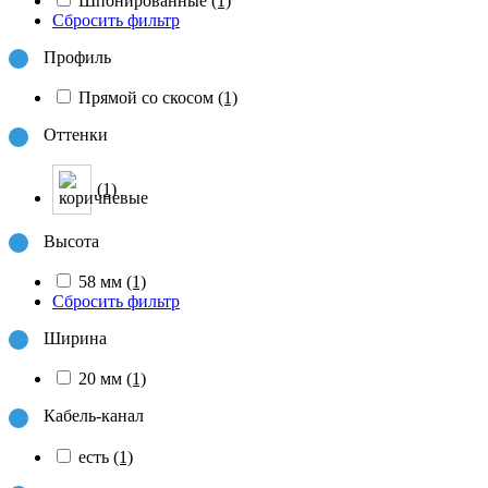
Шпонированные
(1)
Сбросить фильтр
Профиль
Прямой со скосом
(1)
Оттенки
(1)
Высота
58 мм
(1)
Сбросить фильтр
Ширина
20 мм
(1)
Кабель-канал
есть
(1)