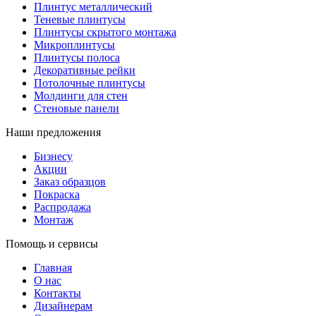
Плинтус металлический
Теневые плинтусы
Плинтусы скрытого монтажа
Микроплинтусы
Плинтусы полоса
Декоративные рейки
Потолочные плинтусы
Молдинги для стен
Стеновые панели
Наши предложения
Бизнесу
Акции
Заказ образцов
Покраска
Распродажа
Монтаж
Помощь и сервисы
Главная
О нас
Контакты
Дизайнерам