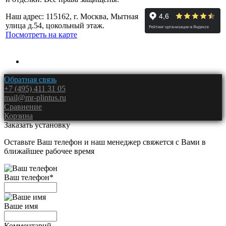
Наш адрес: 115162, г. Москва, Мытная
улица д.54, цокольный этаж.
Посмотреть на карте
Обратная связь
+7 (495) 411 31 05
mail@mr-plintus.ru
Сравнение
Корзина
Заказать установку
Оставьте Ваш телефон и наш менеджер свяжется с Вами в
ближайшее рабочее время
Ваш телефон
*
Ваше имя
Комментарий