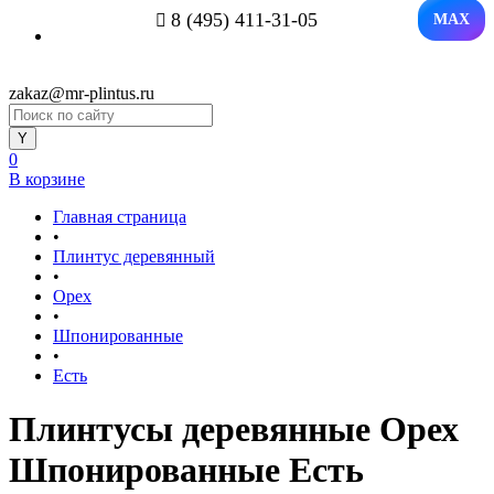
8 (495) 411-31-05
MAX
zakaz@mr-plintus.ru
0
В корзине
Главная страница
•
Плинтус деревянный
•
Орех
•
Шпонированные
•
Есть
Плинтусы деревянные Орех
Шпонированные Есть