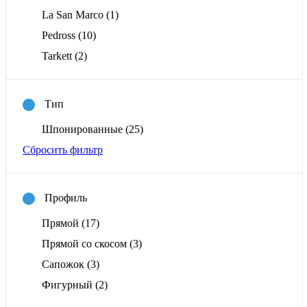
La San Marco
(1)
Pedross
(10)
Tarkett
(2)
Тип
Шпонированные
(25)
Сбросить фильтр
Профиль
Прямой
(17)
Прямой со скосом
(3)
Сапожок
(3)
Фигурный
(2)