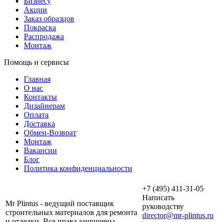
Бизнесу
Акции
Заказ образцов
Покраска
Распродажа
Монтаж
Помощь и сервисы
Главная
О нас
Контакты
Дизайнерам
Оплата
Доставка
Обмен-Возврат
Монтаж
Вакансии
Блог
Политика конфиденциальности
+7 (495) 411-31-05
Написать
Mr Plintus - ведущий поставщик
руководству
строительных материалов для ремонта
director@mr-plintus.ru
и отделки. Все права защищены.