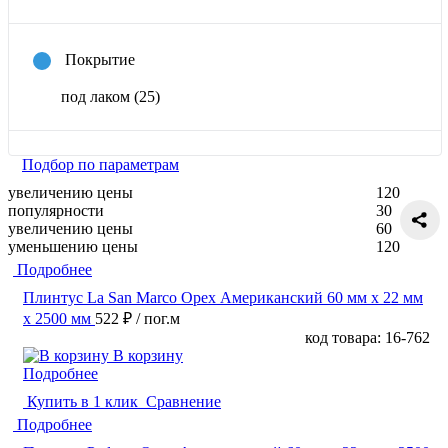
Покрытие
под лаком
(25)
Подбор по параметрам
увеличению цены
120
популярности
30
увеличению цены
60
уменьшению цены
120
Подробнее
Плинтус La San Marco Орех Американский 60 мм х 22 мм
х 2500 мм
522 ₽
/ пог.м
код товара: 16-762
В корзину
Подробнее
Купить в 1 клик
Сравнение
Подробнее